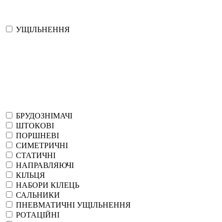
УЩІЛЬНЕННЯ
БРУДОЗНІМАЧІ
ШТОКОВІ
ПОРШНЕВІ
СИМЕТРИЧНІ
СТАТИЧНІ
НАПРАВЛЯЮЧІ
КІЛЬЦЯ
НАБОРИ КІЛЕЦЬ
САЛЬНИКИ
ПНЕВМАТИЧНІ УЩІЛЬНЕННЯ
РОТАЦІЙНІ