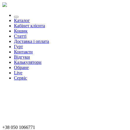
Каталог
Кабінет клієнта
Кошик
Статті
Доставка і оплата
Гурт
Контакти
Відгуки
Калькулятори
Обране
Live
Сервіс
+38 050 1066771