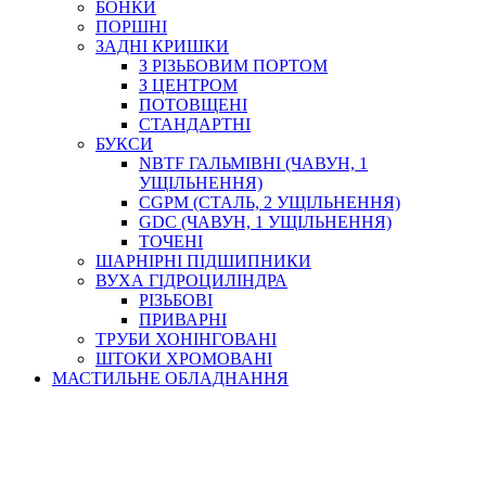
БОНКИ
ПОРШНІ
ЗАДНІ КРИШКИ
З РІЗЬБОВИМ ПОРТОМ
З ЦЕНТРОМ
ПОТОВЩЕНІ
СТАНДАРТНІ
БУКСИ
NBTF ГАЛЬМІВНІ (ЧАВУН, 1
УЩІЛЬНЕННЯ)
CGPM (СТАЛЬ, 2 УЩІЛЬНЕННЯ)
GDC (ЧАВУН, 1 УЩІЛЬНЕННЯ)
ТОЧЕНІ
ШАРНІРНІ ПІДШИПНИКИ
ВУХА ГІДРОЦИЛІНДРА
РІЗЬБОВІ
ПРИВАРНІ
ТРУБИ ХОНІНГОВАНІ
ШТОКИ ХРОМОВАНІ
МАСТИЛЬНЕ ОБЛАДНАННЯ