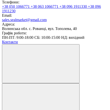
Телефони:
+38 050 1066771
+38 063 1066771
+38 096 1911330
+38 096
1911230
Email:
sales.sealmarket@gmail.com
Адреса:
Волинська обл. с. Рованці, вул. Тополева, 40
Графік роботи:
ПН-ПТ: 9:00-18:00 СБ: 10:00-15:00 НД: вихідний
Контакти