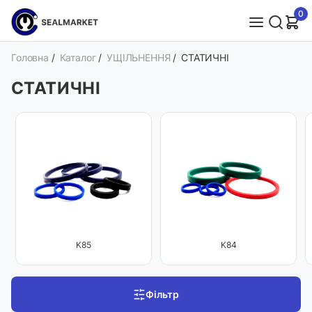
0
Головна
/
Каталог
/
УЩІЛЬНЕННЯ
/
СТАТИЧНІ
СТАТИЧНІ
K85
K84
Фільтр