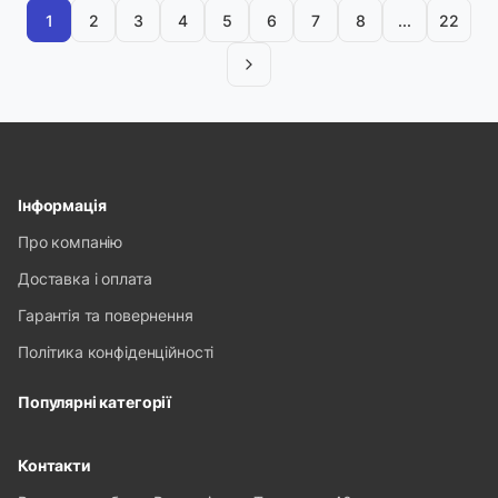
1
2
3
4
5
6
7
8
...
22
Інформація
Про компанію
Доставка і оплата
Гарантія та повернення
Політика конфіденційності
Популярні категорії
Контакти