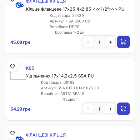
ФЛАНЦЕВІ КІЛЬЦЯ
Кільце фланцеве 17х25.4х2,85 <<<1/2">>> PU
Код товара: 25439
Артикул: FSA 0500 C0
Виробник: DPRS
Доставка 1-2 дні
-
+
45.68 грн
K85
Ущільнення 17х14,2х2,5 SSA PU
Код товара: 09192
Артикул: SSA 0170 0142 025 C0
Виробник: ARTIC SEALS
Луцьк: 1
-
+
54.29 грн
ФЛАНЦЕВІ КІЛЬЦЯ