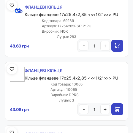
ФЛАНЦЕВІ КІЛЬЦЯ
Кільце фланцеве 17х25.4х2,85 <<<1/2">>> PU
Код товара: 69239
Артикул: 17254285PSF12"PU
Виробник: NOK
Луцьк: 283
-
+
48.60 грн
ФЛАНЦЕВІ КІЛЬЦЯ
Кільце фланцеве 17х25.4х2,85 <<<1/2">>> PU
Код товара: 10065
Артикул: 10065
Виробник: DPRS
Луцьк: 3
-
+
43.08 грн