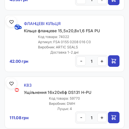
ФЛАНЦЕВІ КІЛЬЦЯ
Кільце фланцеве 15,5х20,8х1,6 FSA PU
Код товара: 74022
Артикул: FSA 0155 0208 016 C0
Виробник: ARTIC SEALS
Доставка 1-2 дні
-
+
42.00 грн
K83
Ущільнення 16х20х6ф DS131 H-PU
Код товара: 59770
Виробник: DMH
Луцьк: 4
-
+
111.08 грн