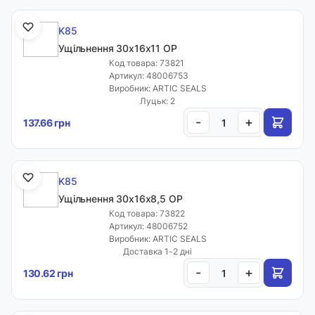
K85
Ущільнення 30х16х11 OP
Код товара: 73821
Артикул: 48006753
Виробник: ARTIC SEALS
Луцьк: 2
-
+
137.66 грн
K85
Ущільнення 30х16х8,5 OP
Код товара: 73822
Артикул: 48006752
Виробник: ARTIC SEALS
Доставка 1-2 дні
-
+
130.62 грн