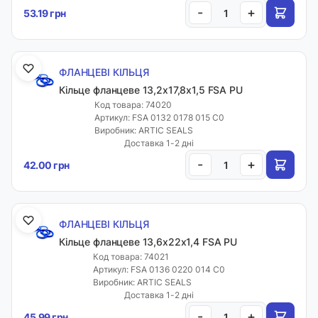
-
+
53.19 грн
ФЛАНЦЕВІ КІЛЬЦЯ
Кільце фланцеве 13,2х17,8х1,5 FSA PU
Код товара: 74020
Артикул: FSA 0132 0178 015 C0
Виробник: ARTIC SEALS
Доставка 1-2 дні
-
+
42.00 грн
ФЛАНЦЕВІ КІЛЬЦЯ
Кільце фланцеве 13,6х22х1,4 FSA PU
Код товара: 74021
Артикул: FSA 0136 0220 014 C0
Виробник: ARTIC SEALS
Доставка 1-2 дні
-
+
45.99 грн