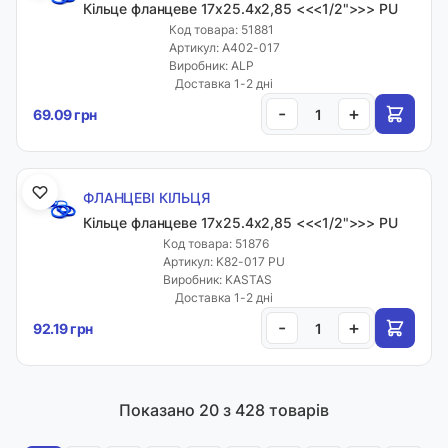
Кільце фланцеве 17х25.4х2,85 <<<1/2">>> PU
Код товара: 51881
Артикул: A402-017
Виробник: ALP
Доставка 1-2 дні
-
+
69.09 грн
ФЛАНЦЕВІ КІЛЬЦЯ
Кільце фланцеве 17х25.4х2,85 <<<1/2">>> PU
Код товара: 51876
Артикул: K82-017 PU
Виробник: KASTAS
Доставка 1-2 дні
-
+
92.19 грн
Показано
20
з 428 товарів