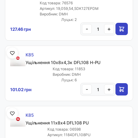
Код товара: 76576
Артикул: 19,059,54,5DK127EPDM
Виробник: DMH
Луцьк: 2
-
+
127.46 грн
K85
Ущільнення 10х8х4,3к DFL108 H-PU
Код товара: 11853
Виробник: DMH
Луцьк: 6
-
+
101.02 грн
K85
Ущільнення 11х8х4 DFL108 PU
Код товара: 06598
Артикул: 1184DFL108PU