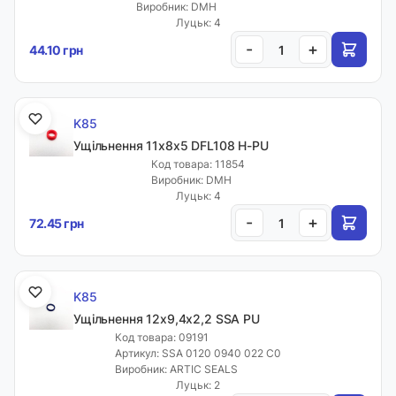
Виробник: DMH
Луцьк: 4
-
+
44.10 грн
K85
Ущільнення 11х8х5 DFL108 H-PU
Код товара: 11854
Виробник: DMH
Луцьк: 4
-
+
72.45 грн
K85
Ущільнення 12х9,4х2,2 SSA PU
Код товара: 09191
Артикул: SSA 0120 0940 022 C0
Виробник: ARTIC SEALS
Луцьк: 2