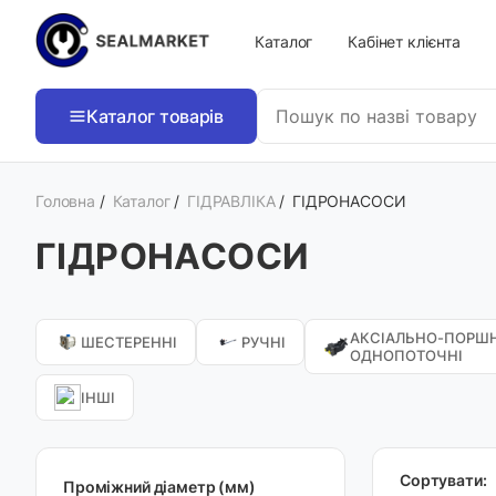
Каталог
Кабінет клієнта
Каталог товарів
Головна
/
Каталог
/
ГІДРАВЛІКА
/
ГІДРОНАСОСИ
ГІДРОНАСОСИ
АКСІАЛЬНО-ПОРШН
ШЕСТЕРЕННІ
РУЧНІ
ОДНОПОТОЧНІ
ІНШІ
Сортувати:
Проміжний діаметр (мм)