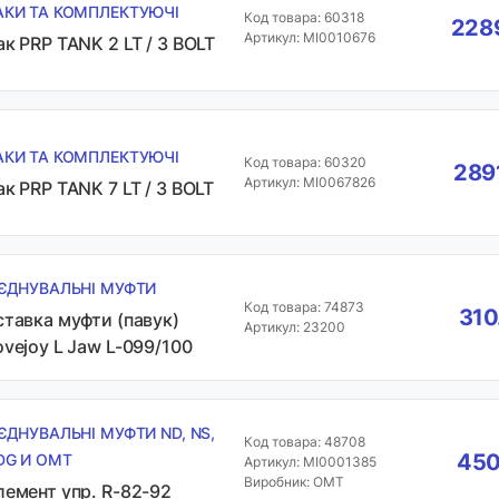
АКИ ТА КОМПЛЕКТУЮЧІ
Код товара: 60318
2289
Артикул: MI0010676
ак PRP TANK 2 LT / 3 BOLT
АКИ ТА КОМПЛЕКТУЮЧІ
Код товара: 60320
289
Артикул: MI0067826
ак PRP TANK 7 LT / 3 BOLT
'ЄДНУВАЛЬНІ МУФТИ
Код товара: 74873
310
ставка муфти (павук)
Артикул: 23200
ovejoy L Jaw L-099/100
'ЄДНУВАЛЬНІ МУФТИ ND, NS,
Код товара: 48708
450
DG И OMT
Артикул: MI0001385
Виробник: OMT
лемент упр. R-82-92