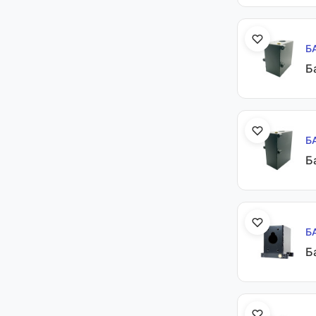
Б
Б
Б
Б
Б
Б