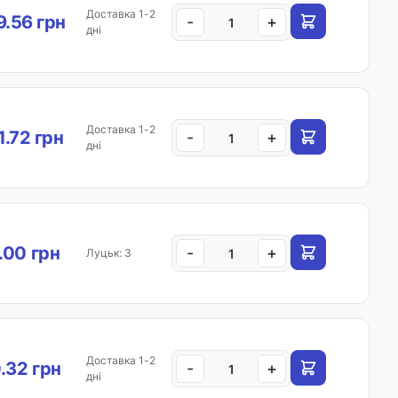
Доставка 1-2
.56 грн
-
+
дні
Доставка 1-2
1.72 грн
-
+
дні
.00 грн
-
+
Луцьк: 3
Доставка 1-2
.32 грн
-
+
дні