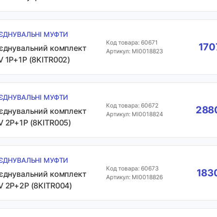
'ЄДНУВАЛЬНІ МУФТИ
Код товара: 60671
170
'єднувальний комплект
Артикул: MI0018823
V 1P+1P (8KITR002)
'ЄДНУВАЛЬНІ МУФТИ
Код товара: 60672
2880
'єднувальний комплект
Артикул: MI0018824
V 2P+1P (8KITR005)
'ЄДНУВАЛЬНІ МУФТИ
Код товара: 60673
1830
'єднувальний комплект
Артикул: MI0018826
V 2P+2P (8KITR004)