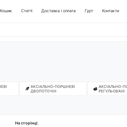
Кошик
Статті
Доставка і оплата
Гурт
Контакти
ЕВІ
АКСІАЛЬНО-ПОРШНЕВІ
АКСІАЛЬНО-П
ДВОПОТОЧНІ
РЕГУЛЬОВАНІ
На сторінці: