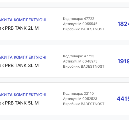
Код товара: 47722
АКИ ТА КОМПЛЕКТУЮЧІ
182
Артикул: MI0055545
ак PRB TANK 2L MI
Виробник: BADESTNOST
Код товара: 47723
АКИ ТА КОМПЛЕКТУЮЧІ
191
Артикул: MI0048973
ак PRB TANK 3L MI
Виробник: BADESTNOST
Код товара: 32110
АКИ ТА КОМПЛЕКТУЮЧІ
4415
Артикул: MI0052523
ак PRB TANK 5L MI
Виробник: BADESTNOST