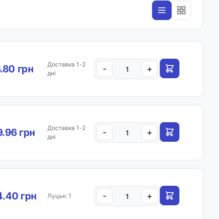
Доставка 1-2
.80 грн
-
+
дні
Доставка 1-2
9.96 грн
-
+
дні
.40 грн
-
+
Луцьк: 1