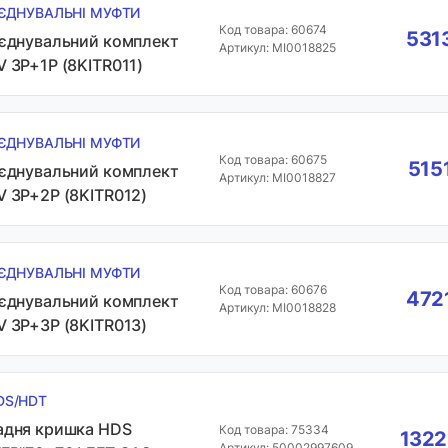
'ЄДНУВАЛЬНІ МУФТИ
Код товара: 60674
5313
'єднувальний комплект
Артикул: MI0018825
V 3P+1P (8KITR011)
'ЄДНУВАЛЬНІ МУФТИ
Код товара: 60675
515
'єднувальний комплект
Артикул: MI0018827
V 3P+2P (8KITR012)
'ЄДНУВАЛЬНІ МУФТИ
Код товара: 60676
4721
'єднувальний комплект
Артикул: MI0018828
V 3P+3P (8KITR013)
DS/HDT
адня кришка HDS
Код товара: 75334
1322
Артикул: 50002997609