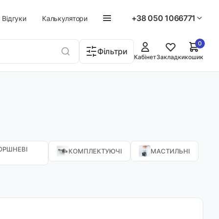
+38 050 1066771
Відгуки
Калькулятори
0
Фільтри
Кабінет
Закладки
кошик
ОРШНЕВІ
КОМПЛЕКТУЮЧІ
МАСТИЛЬНІ