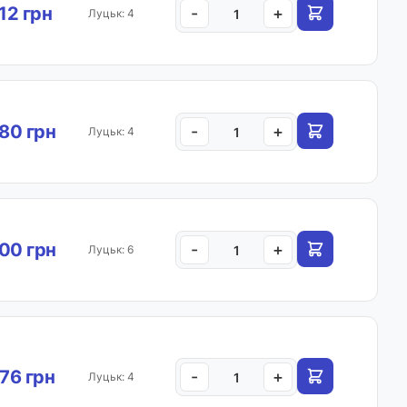
.12 грн
-
+
Луцьк: 4
.80 грн
-
+
Луцьк: 4
00 грн
-
+
Луцьк: 6
.76 грн
-
+
Луцьк: 4