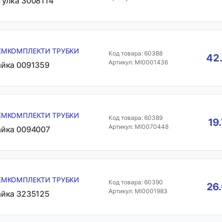
тулка 3008114
ЕМКОМПЛЕКТИ ТРУБКИ
Код товара: 60388
42.
Артикул: MI0001436
айка 0091359
ЕМКОМПЛЕКТИ ТРУБКИ
Код товара: 60389
19
Артикул: MI0070448
айка 0094007
ЕМКОМПЛЕКТИ ТРУБКИ
Код товара: 60390
26.
Артикул: MI0001983
айка 3235125