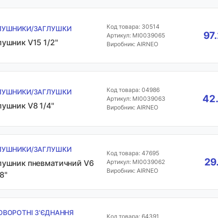
Код товара: 30514
ЛУШНИКИ/ЗАГЛУШКИ
97
Артикул: MI0039065
лушник V15 1/2"
Виробник: AIRNEO
Код товара: 04986
ЛУШНИКИ/ЗАГЛУШКИ
42.
Артикул: MI0039063
лушник V8 1/4"
Виробник: AIRNEO
ЛУШНИКИ/ЗАГЛУШКИ
Код товара: 47695
29
лушник пневматичний V6
Артикул: MI0039062
Виробник: AIRNEO
8"
ОВОРОТНІ З'ЄДНАННЯ
Код товара: 64391