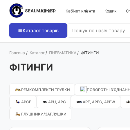
Каталог
Кабінет клієнта
Кошик
Ст
Каталог товарів
Головна
/
Каталог
/
ПНЕВМАТИКА
/
ФІТИНГИ
ФІТИНГИ
РЕМКОМПЛЕКТИ ТРУБКИ
ПОВОРОТНІ З'ЄДНАН
APCF
APU, APG
APE, APEG, APEW
ГЛУШНИКИ/ЗАГЛУШКИ