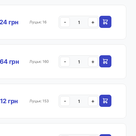
.24 грн
-
+
Луцьк: 16
64 грн
-
+
Луцьк: 160
.12 грн
-
+
Луцьк: 153