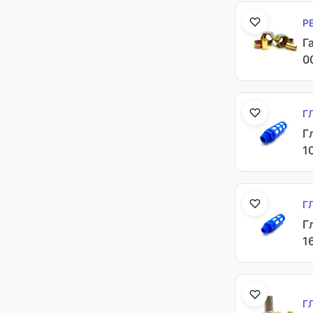
Р
Г
0
Г
Г
1
Г
Г
1
Г