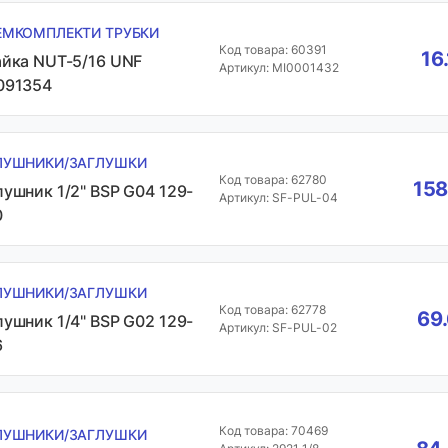
ЕМКОМПЛЕКТИ ТРУБКИ
Код товара: 60391
16
айка NUT-5/16 UNF
Артикул: MI0001432
091354
ЛУШНИКИ/ЗАГЛУШКИ
Код товара: 62780
158
лушник 1/2" BSP G04 129-
Артикул: SF-PUL-04
0
ЛУШНИКИ/ЗАГЛУШКИ
Код товара: 62778
69
лушник 1/4" BSP G02 129-
Артикул: SF-PUL-02
6
Код товара: 70469
ЛУШНИКИ/ЗАГЛУШКИ