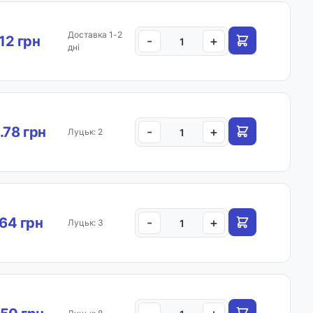
Доставка 1-2
.12 грн
-
+
дні
.78 грн
-
+
Луцьк: 2
.64 грн
-
+
Луцьк: 3