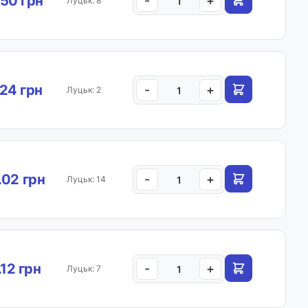
50 грн
-
+
Луцьк: 8
24 грн
-
+
Луцьк: 2
.02 грн
-
+
Луцьк: 14
.12 грн
-
+
Луцьк: 7