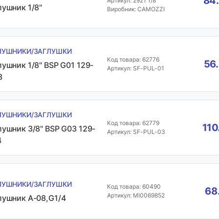
84.
Артикул: 2921 1/8
лушник 1/8"
Виробник: CAMOZZI
ЛУШНИКИ/ЗАГЛУШКИ
Код товара: 62776
56.
лушник 1/8" BSP G01 129-
Артикул: SF-PUL-01
3
ЛУШНИКИ/ЗАГЛУШКИ
Код товара: 62779
110
лушник 3/8" BSP G03 129-
Артикул: SF-PUL-03
4
ЛУШНИКИ/ЗАГЛУШКИ
Код товара: 60490
68
Артикул: MI0069852
лушник A-08,G1/4