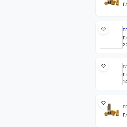
Г
Г
Г
2
Г
Г
1
Г
Г