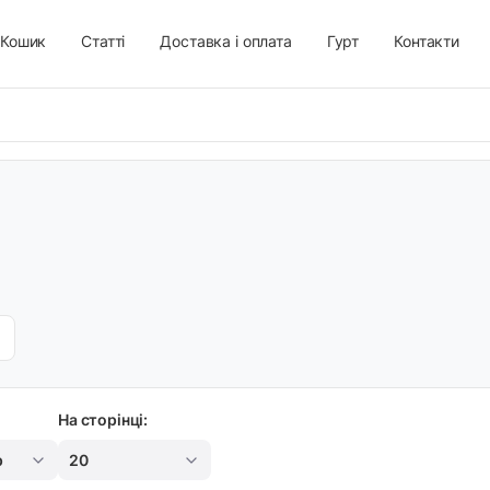
Кошик
Статті
Доставка і оплата
Гурт
Контакти
На сторінці:
р
20