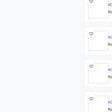
К
К
К
К
К
К
К
К