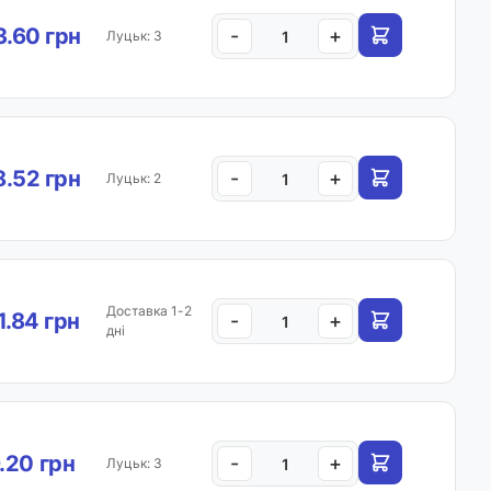
.60 грн
-
+
Луцьк: 3
.52 грн
-
+
Луцьк: 2
Доставка 1-2
.84 грн
-
+
дні
.20 грн
-
+
Луцьк: 3