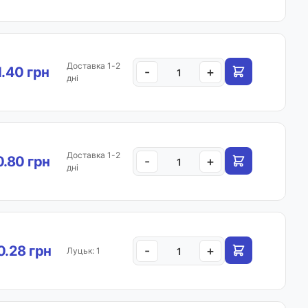
Доставка 1-2
1.40 грн
-
+
дні
Доставка 1-2
.80 грн
-
+
дні
.28 грн
-
+
Луцьк: 1