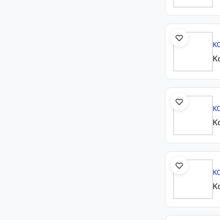
К
К
К
К
К
К