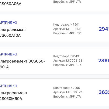
Виробник: MPFILTRI
CS050A06A
АРТРИДЖІ
Код товара: 47901
2941
ільтр.елемент
Артикул: MI0001411
Виробник: MPFILTRI
CS050A10A
АРТРИДЖІ
Код товара: 61513
2865
ільтроелемент 8CS050-
Артикул: MI0002163
Виробник: MPFILTRI
90-A
АРТРИДЖІ
Код товара: 47905
3632
ільтроелемент
Артикул: MI0016322
Виробник: MPFILTRI
CS050M60A