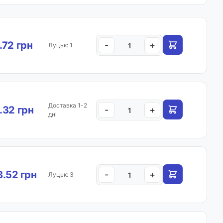
.72 грн
-
+
Луцьк: 1
Доставка 1-2
.32 грн
-
+
дні
.52 грн
-
+
Луцьк: 3