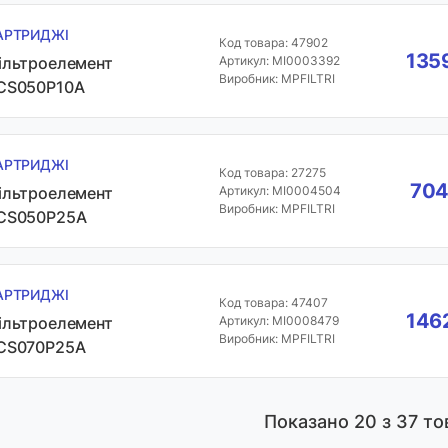
АРТРИДЖІ
Код товара: 47902
1359
ільтроелемент
Артикул: MI0003392
Виробник: MPFILTRI
CS050P10A
АРТРИДЖІ
Код товара: 27275
704
ільтроелемент
Артикул: MI0004504
Виробник: MPFILTRI
CS050P25A
АРТРИДЖІ
Код товара: 47407
1462
ільтроелемент
Артикул: MI0008479
Виробник: MPFILTRI
CS070P25A
Показано
20
з 37 то