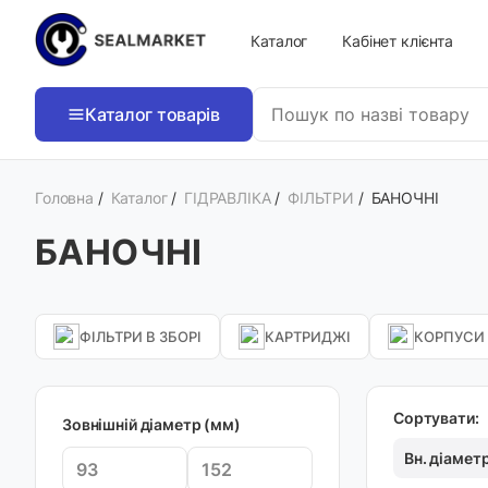
Каталог
Кабінет клієнта
Каталог товарів
Головна
/
Каталог
/
ГІДРАВЛІКА
/
ФІЛЬТРИ
/
БАНОЧНІ
БАНОЧНІ
ФІЛЬТРИ В ЗБОРІ
КАРТРИДЖІ
КОРПУСИ
Сортувати:
Зовнішній діаметр (мм)
Вн. діамет