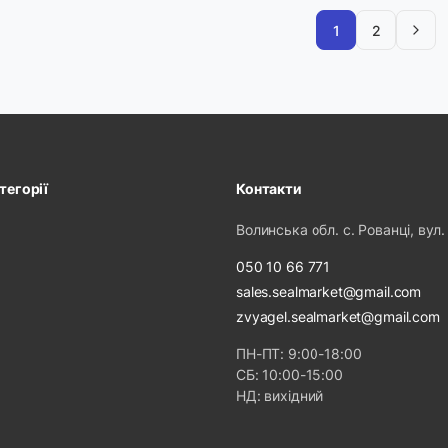
1
2
тегорії
Контакти
Волинська обл. с. Рованці, вул.
050 10 66 771
sales.sealmarket@gmail.com
zvyagel.sealmarket@gmail.com
ПН-ПТ: 9:00-18:00
СБ: 10:00-15:00
НД: вихідний