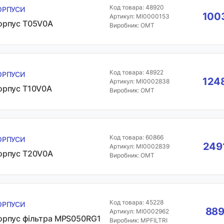
Код товара: 48920
ОРПУСИ
1003
Артикул: MI0000153
орпус Т05V0A
Виробник: OMT
Код товара: 48922
ОРПУСИ
1248
Артикул: MI0002838
орпус Т10V0A
Виробник: OMT
Код товара: 60866
ОРПУСИ
2491
Артикул: MI0002839
орпус Т20V0A
Виробник: OMT
Код товара: 45228
ОРПУСИ
889
Артикул: MI0002962
орпус фільтра MPS050RG1
Виробник: MPFILTRI