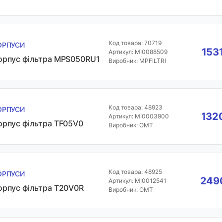
Код товара: 70719
ОРПУСИ
153
Артикул: MI0088509
орпус фільтра MPS050RU1
Виробник: MPFILTRI
Код товара: 48923
ОРПУСИ
1320
Артикул: MI0003900
орпус фільтра TF05V0
Виробник: OMT
Код товара: 48925
ОРПУСИ
2490
Артикул: MI0012541
орпус фільтра Т20V0R
Виробник: OMT