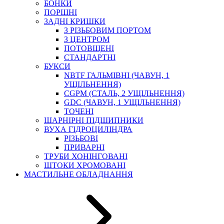
БОНКИ
ПОРШНІ
ЗАДНІ КРИШКИ
З РІЗЬБОВИМ ПОРТОМ
З ЦЕНТРОМ
ПОТОВЩЕНІ
СТАНДАРТНІ
БУКСИ
NBTF ГАЛЬМІВНІ (ЧАВУН, 1
УЩІЛЬНЕННЯ)
CGPM (СТАЛЬ, 2 УЩІЛЬНЕННЯ)
GDC (ЧАВУН, 1 УЩІЛЬНЕННЯ)
ТОЧЕНІ
ШАРНІРНІ ПІДШИПНИКИ
ВУХА ГІДРОЦИЛІНДРА
РІЗЬБОВІ
ПРИВАРНІ
ТРУБИ ХОНІНГОВАНІ
ШТОКИ ХРОМОВАНІ
МАСТИЛЬНЕ ОБЛАДНАННЯ