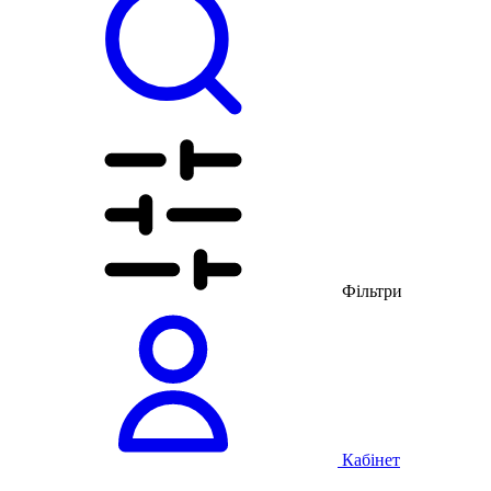
Фільтри
Кабінет