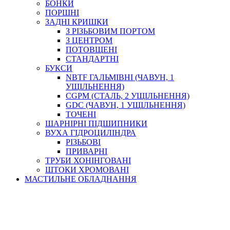
БОНКИ
ПОРШНІ
ЗАДНІ КРИШКИ
З РІЗЬБОВИМ ПОРТОМ
З ЦЕНТРОМ
ПОТОВЩЕНІ
СТАНДАРТНІ
БУКСИ
NBTF ГАЛЬМІВНІ (ЧАВУН, 1
УЩІЛЬНЕННЯ)
CGPM (СТАЛЬ, 2 УЩІЛЬНЕННЯ)
GDC (ЧАВУН, 1 УЩІЛЬНЕННЯ)
ТОЧЕНІ
ШАРНІРНІ ПІДШИПНИКИ
ВУХА ГІДРОЦИЛІНДРА
РІЗЬБОВІ
ПРИВАРНІ
ТРУБИ ХОНІНГОВАНІ
ШТОКИ ХРОМОВАНІ
МАСТИЛЬНЕ ОБЛАДНАННЯ