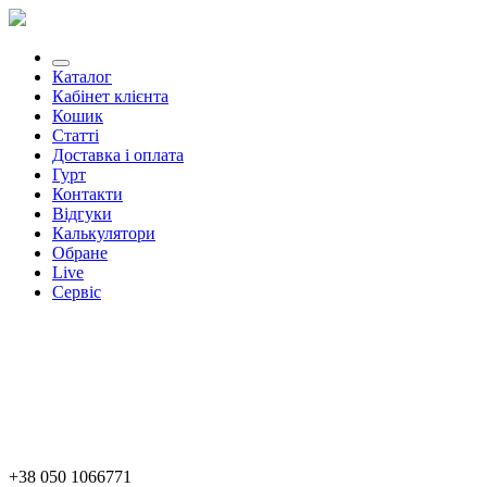
Каталог
Кабінет клієнта
Кошик
Статті
Доставка і оплата
Гурт
Контакти
Відгуки
Калькулятори
Обране
Live
Сервіс
+38 050 1066771