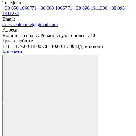
Телефони:
+38 050 1066771
+38 063 1066771
+38 096 1911330
+38 096
1911230
Email:
sales.sealmarket@gmail.com
Адреса:
Волинська обл. с. Рованці, вул. Тополева, 40
Графік роботи:
ПН-ПТ: 9:00-18:00 СБ: 10:00-15:00 НД: вихідний
Контакти