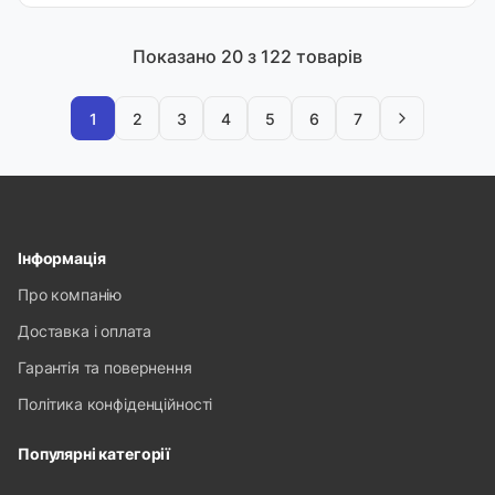
Показано
20
з 122 товарів
1
2
3
4
5
6
7
Інформація
Про компанію
Доставка і оплата
Гарантія та повернення
Політика конфіденційності
Популярні категорії