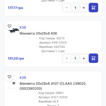
Доставка 1-2 дні
-
+
177.77 грн
K36
Манжета 20х28х6 K36
Код товара: 52213
Артикул: K36-020/5
Виробник: KASTAS
Доставка 1-2 дні
-
+
151.20 грн
K36
Манжета 20х28х6 A107 (CLAAS 239020,
0002390200)
Код товара: 08811
Артикул: A107-020/5
Виробник: ALP
Луцьк: 2