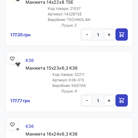
Манжета 14х22х8 TSE
Код товара: 21057
Артикул: 14228TSE
Виробник: TECHNOLAN
Луцьк: 2
-
+
177.35 грн
K36
Манжета 15х23х6,3 K36
Код товара: 52211
Артикул: K36-015
Виробник: KASTAS
Луцьк: 4
-
+
177.77 грн
K36
Манжета 16х24х6,3 K36