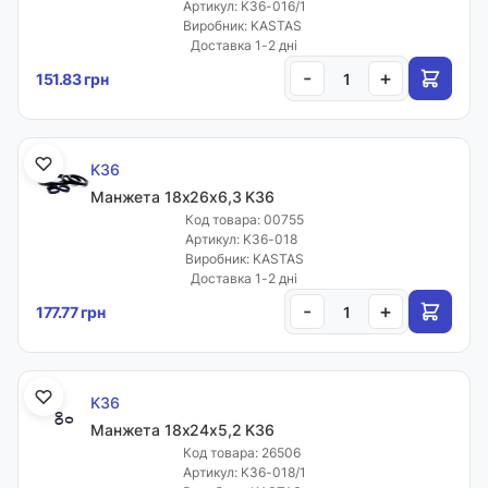
Артикул: K36-016/1
Виробник: KASTAS
Доставка 1-2 дні
-
+
151.83 грн
K36
Манжета 18х26х6,3 K36
Код товара: 00755
Артикул: K36-018
Виробник: KASTAS
Доставка 1-2 дні
-
+
177.77 грн
K36
Манжета 18х24х5,2 K36
Код товара: 26506
Артикул: K36-018/1