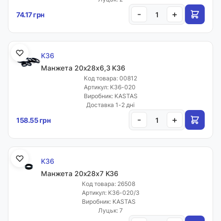
-
+
74.17 грн
K36
Манжета 20х28х6,3 K36
Код товара: 00812
Артикул: K36-020
Виробник: KASTAS
Доставка 1-2 дні
-
+
158.55 грн
K36
Манжета 20х28х7 K36
Код товара: 26508
Артикул: K36-020/3
Виробник: KASTAS
Луцьк: 7