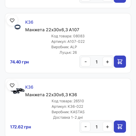
K36
Манжета 22х30х6,3 A107
Код товара: 08083
Артикул: A107-022
Виробник: ALP
Луцьк: 26
-
+
74.40 грн
K36
Манжета 22х30х6,3 K36
Код товара: 26510
Артикул: K36-022
Виробник: KASTAS
Доставка 1-2 дні
-
+
172.62 грн