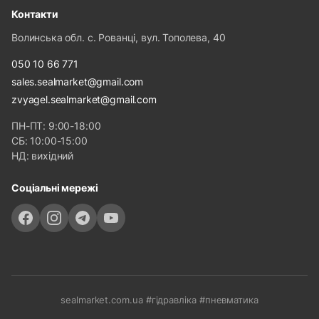
Контакти
Волинська обл. с. Рованці, вул. Тополева, 40
050 10 66 771
sales.sealmarket@gmail.com
zvyagel.sealmarket@gmail.com
ПН-ПТ: 9:00-18:00
СБ: 10:00-15:00
НД: вихідний
Соціальні мережі
sealmarket.com.ua #гідравліка #пневматика