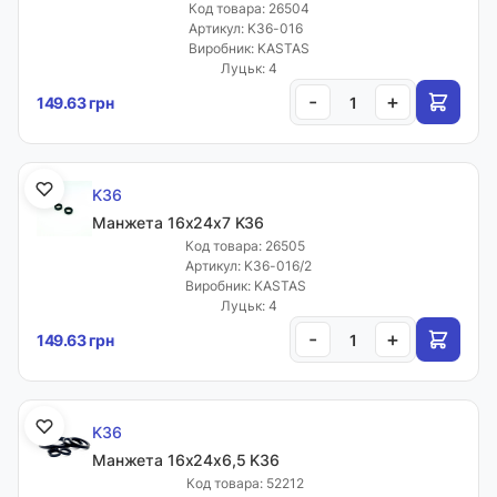
Код товара: 26504
Артикул: K36-016
Виробник: KASTAS
Луцьк: 4
-
+
149.63 грн
K36
Манжета 16х24х7 K36
Код товара: 26505
Артикул: K36-016/2
Виробник: KASTAS
Луцьк: 4
-
+
149.63 грн
K36
Манжета 16х24х6,5 K36
Код товара: 52212