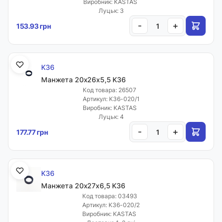
Виробник: KASTAS
Луцьк: 3
-
+
153.93 грн
K36
Манжета 20х26х5,5 K36
Код товара: 26507
Артикул: K36-020/1
Виробник: KASTAS
Луцьк: 4
-
+
177.77 грн
K36
Манжета 20х27х6,5 K36
Код товара: 03493
Артикул: K36-020/2
Виробник: KASTAS