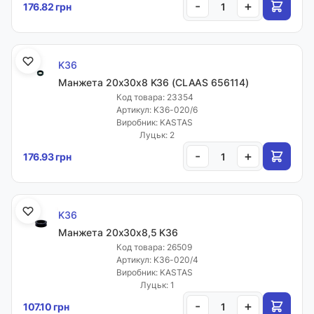
-
+
176.82 грн
K36
Манжета 20х30х8 K36 (CLAAS 656114)
Код товара: 23354
Артикул: K36-020/6
Виробник: KASTAS
Луцьк: 2
-
+
176.93 грн
K36
Манжета 20х30х8,5 K36
Код товара: 26509
Артикул: K36-020/4
Виробник: KASTAS
Луцьк: 1
-
+
107.10 грн