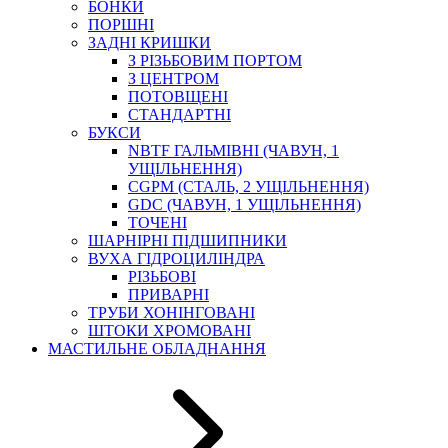
БОНКИ
ПОРШНІ
ЗАДНІ КРИШКИ
З РІЗЬБОВИМ ПОРТОМ
З ЦЕНТРОМ
ПОТОВЩЕНІ
СТАНДАРТНІ
БУКСИ
NBTF ГАЛЬМІВНІ (ЧАВУН, 1
УЩІЛЬНЕННЯ)
CGPM (СТАЛЬ, 2 УЩІЛЬНЕННЯ)
GDC (ЧАВУН, 1 УЩІЛЬНЕННЯ)
ТОЧЕНІ
ШАРНІРНІ ПІДШИПНИКИ
ВУХА ГІДРОЦИЛІНДРА
РІЗЬБОВІ
ПРИВАРНІ
ТРУБИ ХОНІНГОВАНІ
ШТОКИ ХРОМОВАНІ
МАСТИЛЬНЕ ОБЛАДНАННЯ