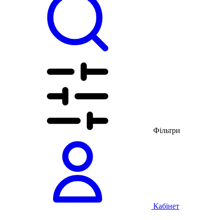
Фільтри
Кабінет