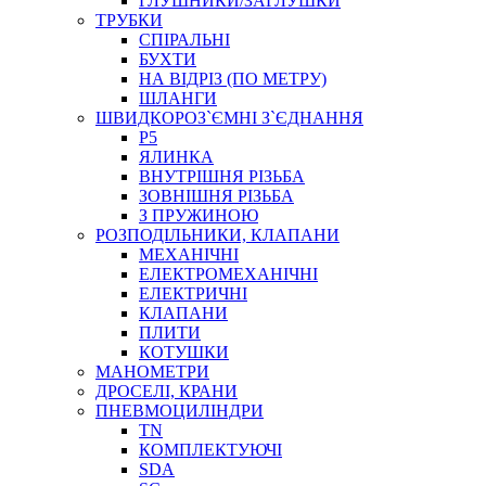
ГЛУШНИКИ/ЗАГЛУШКИ
ТРУБКИ
СПІРАЛЬНІ
БУХТИ
НА ВІДРІЗ (ПО МЕТРУ)
ШЛАНГИ
ШВИДКОРОЗ`ЄМНІ З`ЄДНАННЯ
P5
ЯЛИНКА
ВНУТРІШНЯ РІЗЬБА
ЗОВНІШНЯ РІЗЬБА
З ПРУЖИНОЮ
РОЗПОДІЛЬНИКИ, КЛАПАНИ
МЕХАНІЧНІ
ЕЛЕКТРОМЕХАНІЧНІ
ЕЛЕКТРИЧНІ
КЛАПАНИ
ПЛИТИ
КОТУШКИ
МАНОМЕТРИ
ДРОСЕЛІ, КРАНИ
ПНЕВМОЦИЛІНДРИ
TN
КОМПЛЕКТУЮЧІ
SDA