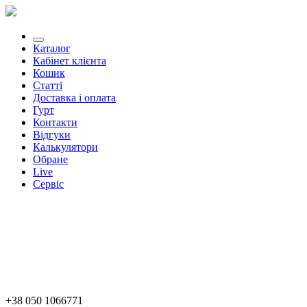
Каталог
Кабінет клієнта
Кошик
Статті
Доставка і оплата
Гурт
Контакти
Відгуки
Калькулятори
Обране
Live
Сервіс
+38 050 1066771