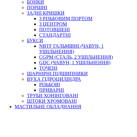
БОНКИ
ПОРШНІ
ЗАДНІ КРИШКИ
З РІЗЬБОВИМ ПОРТОМ
З ЦЕНТРОМ
ПОТОВЩЕНІ
СТАНДАРТНІ
БУКСИ
NBTF ГАЛЬМІВНІ (ЧАВУН, 1
УЩІЛЬНЕННЯ)
CGPM (СТАЛЬ, 2 УЩІЛЬНЕННЯ)
GDC (ЧАВУН, 1 УЩІЛЬНЕННЯ)
ТОЧЕНІ
ШАРНІРНІ ПІДШИПНИКИ
ВУХА ГІДРОЦИЛІНДРА
РІЗЬБОВІ
ПРИВАРНІ
ТРУБИ ХОНІНГОВАНІ
ШТОКИ ХРОМОВАНІ
МАСТИЛЬНЕ ОБЛАДНАННЯ