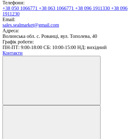
Телефони:
+38 050 1066771
+38 063 1066771
+38 096 1911330
+38 096
1911230
Email:
sales.sealmarket@gmail.com
Адреса:
Волинська обл. с. Рованці, вул. Тополева, 40
Графік роботи:
ПН-ПТ: 9:00-18:00 СБ: 10:00-15:00 НД: вихідний
Контакти