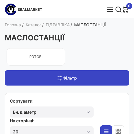
0
Головна
/
Каталог
/
ГІДРАВЛІКА
/
МАСЛОСТАНЦІЇ
МАСЛОСТАНЦІЇ
ГОТОВІ
Фільтр
Сортувати:
Вн. діаметр
На сторінці:
20