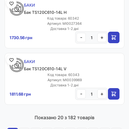
БАКИ
Бак TS120C610-14L H
Код товара: 60342
Артикул: MI0027364
Доставка 1-2 дні
-
+
1730.56 грн
БАКИ
Бак TS120C610-14L V
Код товара: 60343
Артикул: MI0039969
Доставка 1-2 дні
-
+
1811.68 грн
Показано
20
з 182 товарів