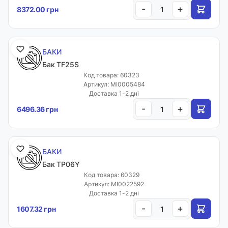
-
+
8372.00 грн
БАКИ
Бак TF25S
Код товара: 60323
Артикул: MI0005484
Доставка 1-2 дні
-
+
6496.36 грн
БАКИ
Бак TP06Y
Код товара: 60329
Артикул: MI0022592
Доставка 1-2 дні
-
+
1607.32 грн