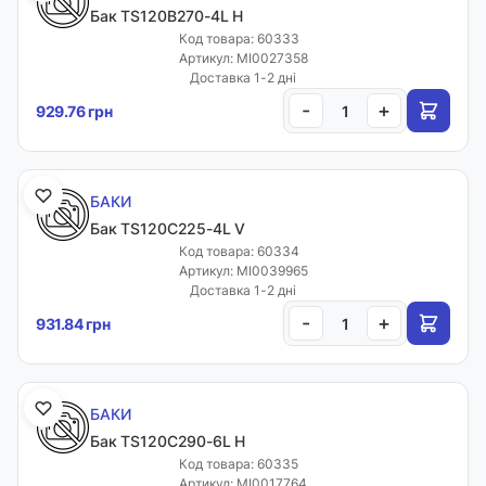
Бак TS120B270-4L H
Код товара: 60333
Артикул: MI0027358
Доставка 1-2 дні
-
+
929.76 грн
БАКИ
Бак TS120C225-4L V
Код товара: 60334
Артикул: MI0039965
Доставка 1-2 дні
-
+
931.84 грн
БАКИ
Бак TS120C290-6L H
Код товара: 60335
Артикул: MI0017764