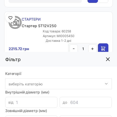
СТАРТЕРИ
Cтартер ST12V250
Код товара: 60258
Артикул: MI0005450
Доставка 1-2 дні
-
+
2215.72 грн
Фільтр
СТАРТЕРИ
Категорії
Cтартер ST24V150
Код товара: 60259
виберіть категорію
Артикул: MI0005451
Внутрішній діаметр (мм)
Доставка 1-2 дні
-
+
1515.80 грн
від
до
Зовнішній діаметр (мм)