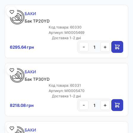
БАКИ
Бак TP20YD
Код товара: 60330
Артикул: MI0005469
Доставка 1-2 дні
-
+
6295.64 грн
БАКИ
Бак TP30YD
Код товара: 60331
Артикул: MI0005470
Доставка 1-2 дні
-
+
8218.08 грн
БАКИ