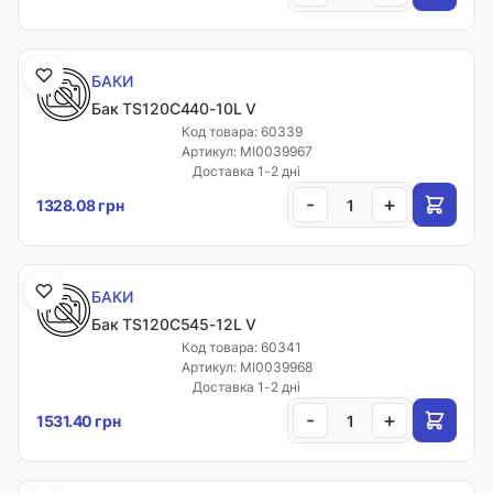
БАКИ
Бак TS120C440-10L V
Код товара: 60339
Артикул: MI0039967
Доставка 1-2 дні
-
+
1328.08 грн
БАКИ
Бак TS120C545-12L V
Код товара: 60341
Артикул: MI0039968
Доставка 1-2 дні
-
+
1531.40 грн