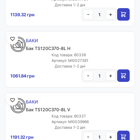
Доставка 1-2 дні
-
+
1139.32 грн
БАКИ
Бак TS120C370-8L H
Код товара: 60336
Артикул: MI0027361
Доставка 1-2 дні
-
+
1061.84 грн
БАКИ
Бак TS120C370-8L V
Код товара: 60337
Артикул: MI0039966
Доставка 1-2 дні
-
+
1191.32 грн