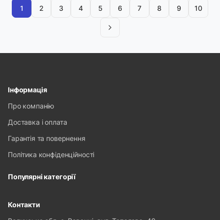
1
2
3
4
5
6
7
8
9
10
Інформація
Про компанію
Доставка і оплата
Гарантія та повернення
Політика конфіденційності
Популярні категорії
Контакти