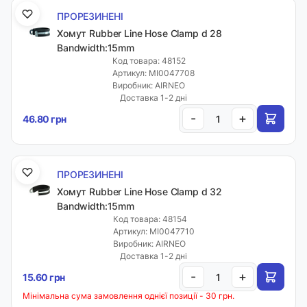
ПРОРЕЗИНЕНІ
Хомут Rubber Line Hose Clamp d 28
Bandwidth:15mm
Код товара: 48152
Артикул: MI0047708
Виробник: AIRNEO
Доставка 1-2 дні
-
+
46.80 грн
ПРОРЕЗИНЕНІ
Хомут Rubber Line Hose Clamp d 32
Bandwidth:15mm
Код товара: 48154
Артикул: MI0047710
Виробник: AIRNEO
Доставка 1-2 дні
-
+
15.60 грн
Мінімальна сума замовлення однієї позиції - 30 грн.