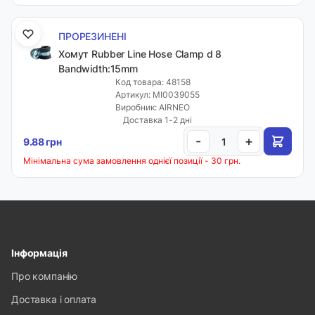
ПРОРЕЗИНЕНІ
Хомут Rubber Line Hose Clamp d 8
Bandwidth:15mm
Код товара: 48158
Артикул: MI0039055
Виробник: AIRNEO
Доставка 1-2 дні
-
+
9.88 грн
Мінімальна сума замовлення однієї позиції - 30 грн.
Інформація
Про компанію
Доставка і оплата