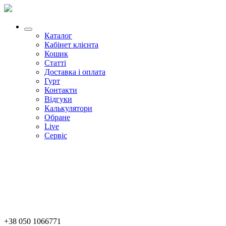
Каталог
Кабінет клієнта
Кошик
Статті
Доставка і оплата
Гурт
Контакти
Відгуки
Калькулятори
Обране
Live
Сервіс
+38 050 1066771