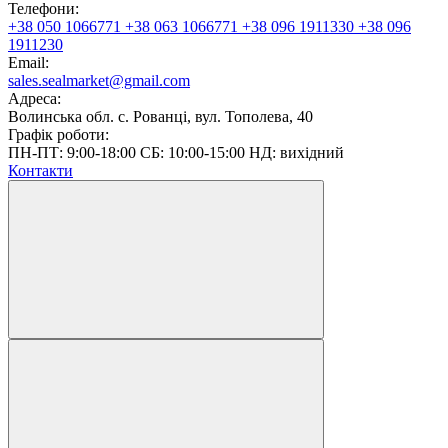
Телефони:
+38 050 1066771
+38 063 1066771
+38 096 1911330
+38 096
1911230
Email:
sales.sealmarket@gmail.com
Адреса:
Волинська обл. с. Рованці, вул. Тополева, 40
Графік роботи:
ПН-ПТ: 9:00-18:00 СБ: 10:00-15:00 НД: вихідний
Контакти