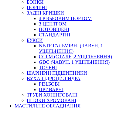
БОНКИ
ПОРШНІ
ЗАДНІ КРИШКИ
З РІЗЬБОВИМ ПОРТОМ
З ЦЕНТРОМ
ПОТОВЩЕНІ
СТАНДАРТНІ
БУКСИ
NBTF ГАЛЬМІВНІ (ЧАВУН, 1
УЩІЛЬНЕННЯ)
CGPM (СТАЛЬ, 2 УЩІЛЬНЕННЯ)
GDC (ЧАВУН, 1 УЩІЛЬНЕННЯ)
ТОЧЕНІ
ШАРНІРНІ ПІДШИПНИКИ
ВУХА ГІДРОЦИЛІНДРА
РІЗЬБОВІ
ПРИВАРНІ
ТРУБИ ХОНІНГОВАНІ
ШТОКИ ХРОМОВАНІ
МАСТИЛЬНЕ ОБЛАДНАННЯ