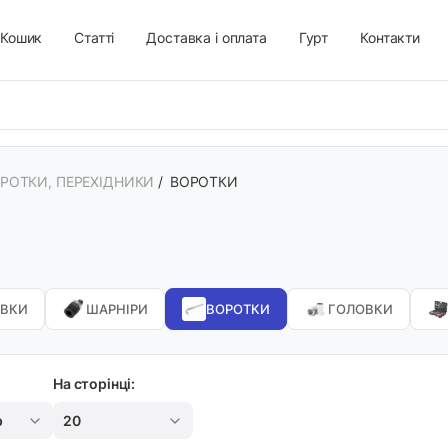
Кошик
Статті
Доставка і оплата
Гурт
Контакти
ОРОТКИ, ПЕРЕХІДНИКИ
/
ВОРОТКИ
ОВКИ
ШАРНІРИ
ВОРОТКИ
ГОЛОВКИ
На сторінці:
р
20