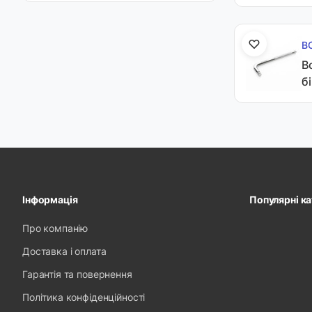
В
В
б
Інформація
Популярні ка
Про компанію
Доставка і оплата
Гарантія та повернення
Політика конфіденційності