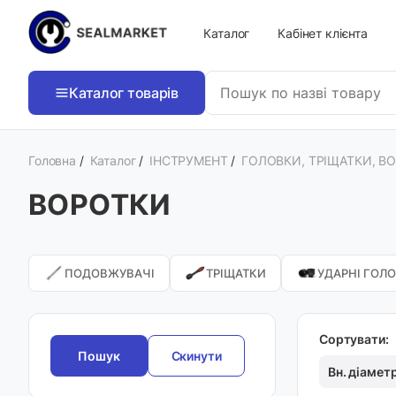
Каталог
Кабінет клієнта
Каталог товарів
Головна
/
Каталог
/
ІНСТРУМЕНТ
/
ГОЛОВКИ, ТРІЩАТКИ, В
ВОРОТКИ
ПОДОВЖУВАЧІ
ТРІЩАТКИ
УДАРНІ ГОЛ
Сортувати:
Скинути
Вн. діамет