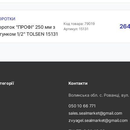
ОРОТКИ
Код товара: 79019
264
ороток "ПРОФІ" 250 мм з
Артикул: 15131
ігунком 1/2" TOLSEN 15131
тегорії
Контакти
Волинська обл. с. Рованці, вул.
050 10 66 771
sales.sealmarket@gmail.com
zvyagel.sealmarket@gmail.com