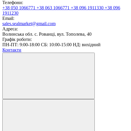
Телефони:
+38 050 1066771
+38 063 1066771
+38 096 1911330
+38 096
1911230
Email:
sales.sealmarket@gmail.com
Адреса:
Волинська обл. с. Рованці, вул. Тополева, 40
Графік роботи:
ПН-ПТ: 9:00-18:00 СБ: 10:00-15:00 НД: вихідний
Контакти