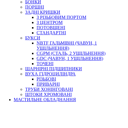
БОНКИ
ПОРШНІ
ЗАДНІ КРИШКИ
З РІЗЬБОВИМ ПОРТОМ
З ЦЕНТРОМ
ПОТОВЩЕНІ
СТАНДАРТНІ
БУКСИ
NBTF ГАЛЬМІВНІ (ЧАВУН, 1
УЩІЛЬНЕННЯ)
CGPM (СТАЛЬ, 2 УЩІЛЬНЕННЯ)
GDC (ЧАВУН, 1 УЩІЛЬНЕННЯ)
ТОЧЕНІ
ШАРНІРНІ ПІДШИПНИКИ
ВУХА ГІДРОЦИЛІНДРА
РІЗЬБОВІ
ПРИВАРНІ
ТРУБИ ХОНІНГОВАНІ
ШТОКИ ХРОМОВАНІ
МАСТИЛЬНЕ ОБЛАДНАННЯ