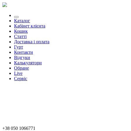
Каталог
Кабінет клієнта
Кошик
Статті
Доставка і оплата
Гурт
Контакти
Відгуки
Калькулятори
Обране
Live
Сервіс
+38 050 1066771