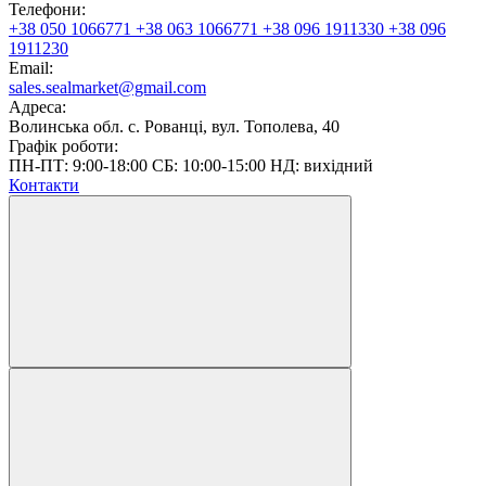
Телефони:
+38 050 1066771
+38 063 1066771
+38 096 1911330
+38 096
1911230
Email:
sales.sealmarket@gmail.com
Адреса:
Волинська обл. с. Рованці, вул. Тополева, 40
Графік роботи:
ПН-ПТ: 9:00-18:00 СБ: 10:00-15:00 НД: вихідний
Контакти