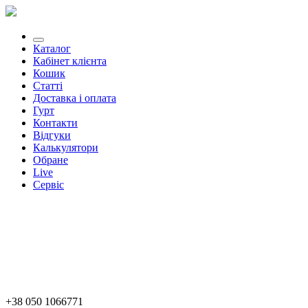
Каталог
Кабінет клієнта
Кошик
Статті
Доставка і оплата
Гурт
Контакти
Відгуки
Калькулятори
Обране
Live
Сервіс
+38 050 1066771