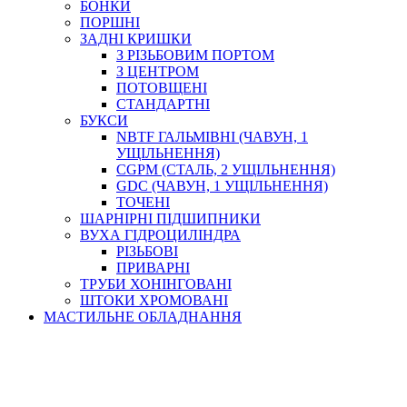
БОНКИ
ПОРШНІ
ЗАДНІ КРИШКИ
З РІЗЬБОВИМ ПОРТОМ
З ЦЕНТРОМ
ПОТОВЩЕНІ
СТАНДАРТНІ
БУКСИ
NBTF ГАЛЬМІВНІ (ЧАВУН, 1
УЩІЛЬНЕННЯ)
CGPM (СТАЛЬ, 2 УЩІЛЬНЕННЯ)
GDC (ЧАВУН, 1 УЩІЛЬНЕННЯ)
ТОЧЕНІ
ШАРНІРНІ ПІДШИПНИКИ
ВУХА ГІДРОЦИЛІНДРА
РІЗЬБОВІ
ПРИВАРНІ
ТРУБИ ХОНІНГОВАНІ
ШТОКИ ХРОМОВАНІ
МАСТИЛЬНЕ ОБЛАДНАННЯ