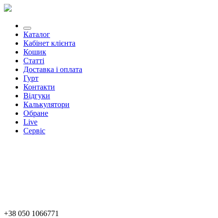
Каталог
Кабінет клієнта
Кошик
Статті
Доставка і оплата
Гурт
Контакти
Відгуки
Калькулятори
Обране
Live
Сервіс
+38 050 1066771