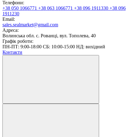
Телефони:
+38 050 1066771
+38 063 1066771
+38 096 1911330
+38 096
1911230
Email:
sales.sealmarket@gmail.com
Адреса:
Волинська обл. с. Рованці, вул. Тополева, 40
Графік роботи:
ПН-ПТ: 9:00-18:00 СБ: 10:00-15:00 НД: вихідний
Контакти