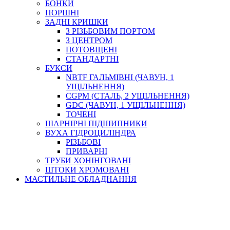
БОНКИ
ПОРШНІ
ЗАДНІ КРИШКИ
З РІЗЬБОВИМ ПОРТОМ
З ЦЕНТРОМ
ПОТОВЩЕНІ
СТАНДАРТНІ
БУКСИ
NBTF ГАЛЬМІВНІ (ЧАВУН, 1
УЩІЛЬНЕННЯ)
CGPM (СТАЛЬ, 2 УЩІЛЬНЕННЯ)
GDC (ЧАВУН, 1 УЩІЛЬНЕННЯ)
ТОЧЕНІ
ШАРНІРНІ ПІДШИПНИКИ
ВУХА ГІДРОЦИЛІНДРА
РІЗЬБОВІ
ПРИВАРНІ
ТРУБИ ХОНІНГОВАНІ
ШТОКИ ХРОМОВАНІ
МАСТИЛЬНЕ ОБЛАДНАННЯ