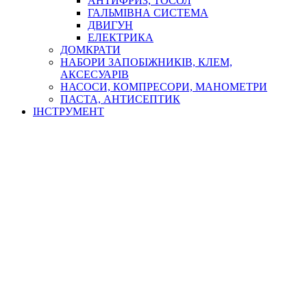
АНТИФРИЗ, ТОСОЛ
ГАЛЬМІВНА СИСТЕМА
ДВИГУН
ЕЛЕКТРИКА
ДОМКРАТИ
НАБОРИ ЗАПОБІЖНИКІВ, КЛЕМ,
АКСЕСУАРІВ
НАСОСИ, КОМПРЕСОРИ, МАНОМЕТРИ
ПАСТА, АНТИСЕПТИК
ІНСТРУМЕНТ