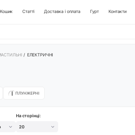
Кошик
Статті
Доставка і оплата
Гурт
Контакти
АСТИЛЬНІ
/
ЕЛЕКТРИЧНІ
ПЛУНЖЕРНІ
На сторінці:
р
20