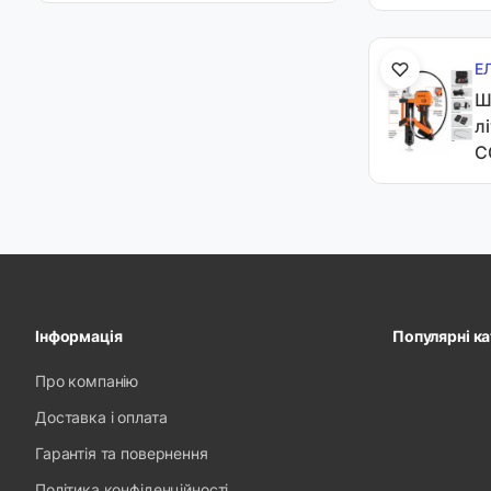
Е
Ш
л
C
Інформація
Популярні ка
Про компанію
Доставка і оплата
Гарантія та повернення
Політика конфіденційності