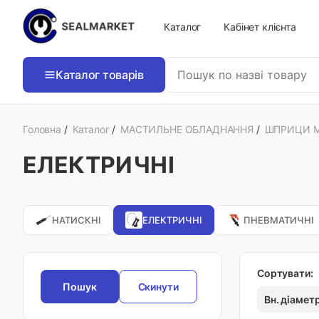
Каталог
Кабінет клієнта
Каталог товарів
Головна
/
Каталог
/
МАСТИЛЬНЕ ОБЛАДНАННЯ
/
ШПРИЦИ М
ЕЛЕКТРИЧНІ
НАТИСКНІ
ЕЛЕКТРИЧНІ
ПНЕВМАТИЧНІ
Сортувати:
Скинути
Вн. діамет