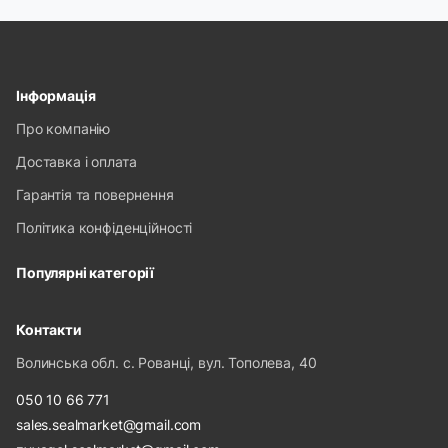
Інформація
Про компанію
Доставка і оплата
Гарантія та повернення
Політика конфіденційності
Популярні категорії
Контакти
Волинська обл. с. Рованці, вул. Тополева, 40
050 10 66 771
sales.sealmarket@gmail.com