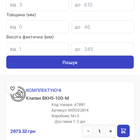
від
до
Товщина (мм)
КОМПЛЕКТУЮЧІ
від
до
Клапан BKH1-150
Висота фактична (мм)
Код товара: 47890
Артикул: MI0006294
від
до
Виробник: M+S
Доставка 1-2 дні
-
+
2995.72 грн
КОМПЛЕКТУЮЧІ
Клапан BKH5-100-M
Код товара: 47891
Артикул: MI0002614
Виробник: M+S
Доставка 1-2 дні
-
+
2673.32 грн