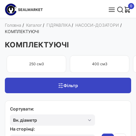
0
Головна
/
Каталог
/
ГІДРАВЛІКА
/
НАСОСИ-ДОЗАТОРИ
/
КОМПЛЕКТУЮЧІ
КОМПЛЕКТУЮЧІ
250 см3
400 см3
Фільтр
Сортувати:
Вн. діаметр
На сторінці: