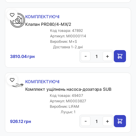
КОМПЛЕКТУЮЧІ
Клапан PRD80/4-MX/2
Код товара: 47892
Артикул: MI0000114
Виробник: M+S
Доставка 1-2 дні
-
+
3810.04 грн
КОМПЛЕКТУЮЧІ
Комплект ущілнень насоса-дозатора SUB
Код товара: 49407
Артикул: MI0003827
Виробник: LIFAM
Луцьк: 1
-
+
926.12 грн