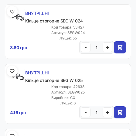
ВНУТРІШНІ
Кільце стопорне SEG W 024
Код товара: 53427
Артикул: SEGW024
Луцьк: 55
-
+
3.60 грн
ВНУТРІШНІ
Кільце стопорне SEG W 025
Код товара: 42638
Артикул: SEGW025
Виробник: CX
Луцьк: 6
-
+
4.16 грн