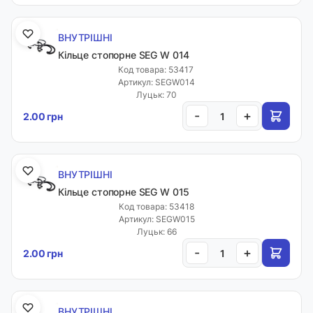
ВНУТРІШНІ
Кільце стопорне SEG W 014
Код товара: 53417
Артикул: SEGW014
Луцьк: 70
-
+
2.00 грн
ВНУТРІШНІ
Кільце стопорне SEG W 015
Код товара: 53418
Артикул: SEGW015
Луцьк: 66
-
+
2.00 грн
ВНУТРІШНІ