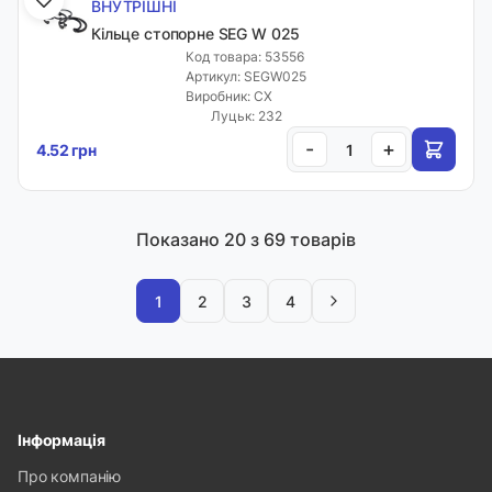
ВНУТРІШНІ
Кільце стопорне SEG W 025
Код товара: 53556
Артикул: SEGW025
Виробник: CX
Луцьк: 232
-
+
4.52 грн
Показано
20
з 69 товарів
1
2
3
4
Інформація
Про компанію