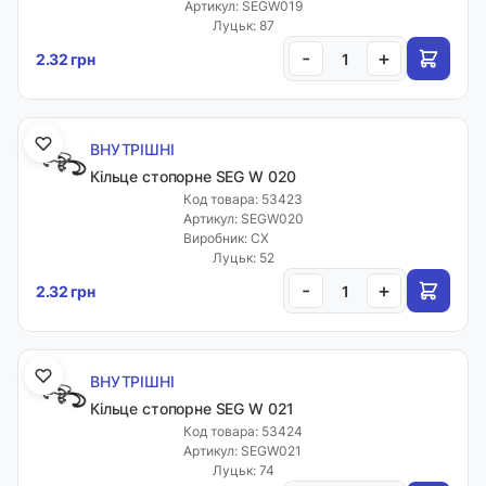
Артикул: SEGW019
Луцьк: 87
-
+
2.32 грн
ВНУТРІШНІ
Кільце стопорне SEG W 020
Код товара: 53423
Артикул: SEGW020
Виробник: CX
Луцьк: 52
-
+
2.32 грн
ВНУТРІШНІ
Кільце стопорне SEG W 021
Код товара: 53424
Артикул: SEGW021
Луцьк: 74