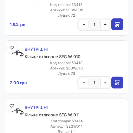
Код товара: 53412
Артикул: SEGW009
Луцьк: 72
-
+
1.84 грн
ВНУТРІШНІ
Кільце стопорне SEG W 010
Код товара: 53413
Артикул: SEGW010
Луцьк: 78
-
+
2.00 грн
ВНУТРІШНІ
Кільце стопорне SEG W 011
Код товара: 53414
Артикул: SEGW011
Луцьк: 111