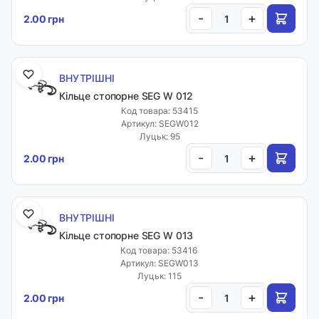
-
+
2.00 грн
ВНУТРІШНІ
Кільце стопорне SEG W 012
Код товара: 53415
Артикул: SEGW012
Луцьк: 95
-
+
2.00 грн
ВНУТРІШНІ
Кільце стопорне SEG W 013
Код товара: 53416
Артикул: SEGW013
Луцьк: 115
-
+
2.00 грн