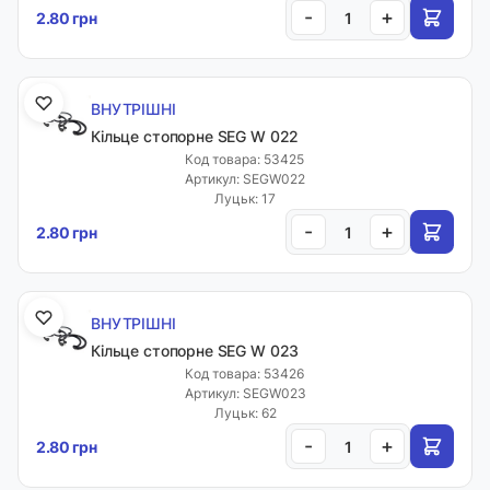
-
+
2.80 грн
ВНУТРІШНІ
Кільце стопорне SEG W 022
Код товара: 53425
Артикул: SEGW022
Луцьк: 17
-
+
2.80 грн
ВНУТРІШНІ
Кільце стопорне SEG W 023
Код товара: 53426
Артикул: SEGW023
Луцьк: 62
-
+
2.80 грн