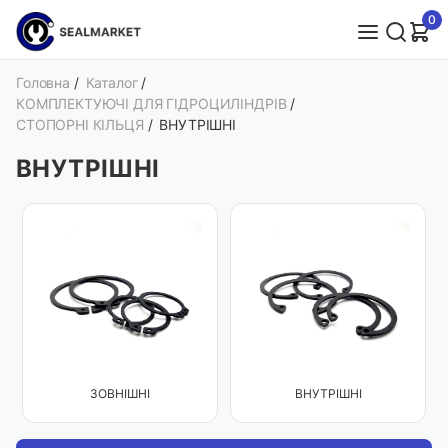
0
Головна
/
Каталог
/
КОМПЛЕКТУЮЧІ ДЛЯ ГІДРОЦИЛІНДРІВ
/
СТОПОРНІ КІЛЬЦЯ
/
ВНУТРІШНІ
ВНУТРІШНІ
ЗОВНІШНІ
ВНУТРІШНІ