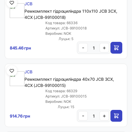
JCB
Ремкомплект гідроциліндра 110x110 JCB 3CX,
4CX (JCB-99100018)
Код товара: 66336
Артикул: JCB-99100018
Виробник: NOK
Луцьк: 5
-
+
845.46 грн
JCB
Ремкомплект гідроциліндра 40x70 JCB 3CX,
4CX (JCB-99100015)
Код товара: 66329
Артикул: JCB-99100015
Виробник: NOK
Луцьк: 15
-
+
914.76 грн