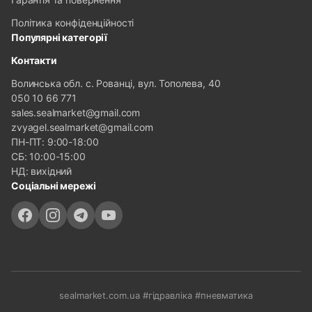
Політика конфіденційності
Популярні категорії
Контакти
Волинська обл. с. Рованці, вул. Тополева, 40
050 10 66 771
sales.sealmarket@gmail.com
zvyagel.sealmarket@gmail.com
ПН-ПТ: 9:00-18:00
СБ: 10:00-15:00
НД: вихідний
Соціальні мережі
sealmarket.com.ua #гідравліка #пневматика