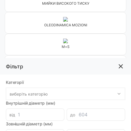
МИЙКИ ВИСОКОГО ТИСКУ
OLEODINAMICA MOZIONI
M+S
Фільтр
НШ VIVOIL
Категорії
ДСТУ
виберіть категорію
Внутрішній діаметр (мм)
Фільтр
від
до
Зовнішній діаметр (мм)