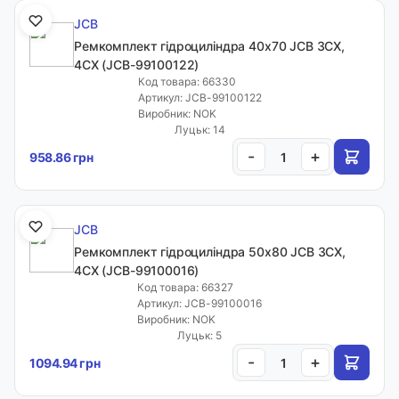
JCB
Ремкомплект гідроциліндра 40x70 JCB 3CX,
4CX (JCB-99100122)
Код товара: 66330
Артикул: JCB-99100122
Виробник: NOK
Луцьк: 14
-
+
958.86 грн
JCB
Ремкомплект гідроциліндра 50x80 JCB 3CX,
4CX (JCB-99100016)
Код товара: 66327
Артикул: JCB-99100016
Виробник: NOK
Луцьк: 5
-
+
1094.94 грн