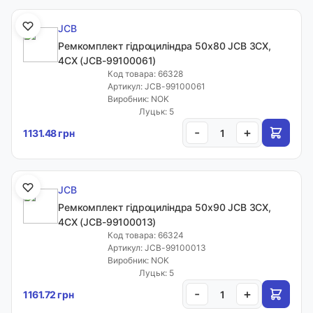
JCB
Ремкомплект гідроциліндра 50x80 JCB 3CX,
4CX (JCB-99100061)
Код товара: 66328
Артикул: JCB-99100061
Виробник: NOK
Луцьк: 5
-
+
1131.48 грн
JCB
Ремкомплект гідроциліндра 50x90 JCB 3CX,
4CX (JCB-99100013)
Код товара: 66324
Артикул: JCB-99100013
Виробник: NOK
Луцьк: 5
-
+
1161.72 грн