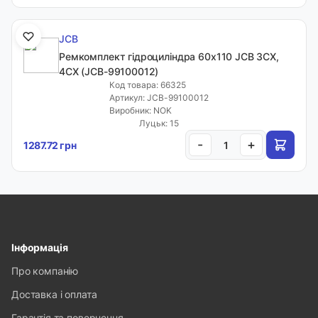
JCB
Ремкомплект гідроциліндра 60x110 JCB 3CX,
4CX (JCB-99100012)
Код товара: 66325
Артикул: JCB-99100012
Виробник: NOK
Луцьк: 15
-
+
1287.72 грн
Інформація
Про компанію
Доставка і оплата
Гарантія та повернення