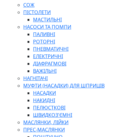
СОЖ
ПІСТОЛЕТИ
МАСТИЛЬНІ
НАСОСИ ТА ПОМПИ
ПАЛИВНІ
РОТОРНІ
ПНЕВМАТИЧНІ
ЕЛЕКТРИЧНІ
ДІАФРАГМОВІ
ВАЖІЛЬНІ
НАГНІТАЧІ
МУФТИ (НАСАДКИ) ДЛЯ ШПРИЦІВ
НАСАДКИ
НАКИДНІ
ПЕЛЮСТКОВІ
ШВИДКОЗ'ЄМНІ
МАСЛЯНКИ, ЛІЙКИ
ПРЕС-МАСЛЯНКИ