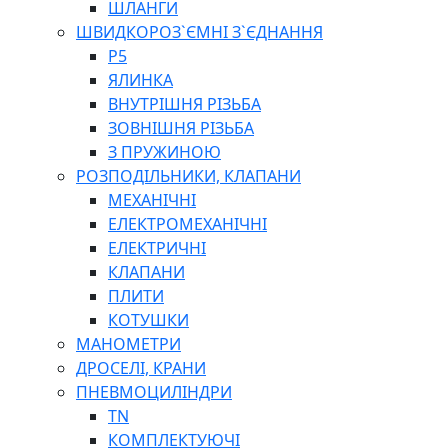
ШЛАНГИ
ШВИДКОРОЗ`ЄМНІ З`ЄДНАННЯ
P5
ЯЛИНКА
ВНУТРІШНЯ РІЗЬБА
ЗОВНІШНЯ РІЗЬБА
З ПРУЖИНОЮ
РОЗПОДІЛЬНИКИ, КЛАПАНИ
МЕХАНІЧНІ
ЕЛЕКТРОМЕХАНІЧНІ
ЕЛЕКТРИЧНІ
КЛАПАНИ
ПЛИТИ
КОТУШКИ
МАНОМЕТРИ
ДРОСЕЛІ, КРАНИ
ПНЕВМОЦИЛІНДРИ
TN
КОМПЛЕКТУЮЧІ