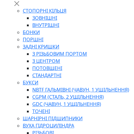
СТОПОРНІ КІЛЬЦЯ
ЗОВНІШНІ
ВНУТРІШНІ
БОНКИ
ПОРШНІ
ЗАДНІ КРИШКИ
З РІЗЬБОВИМ ПОРТОМ
З ЦЕНТРОМ
ПОТОВЩЕНІ
СТАНДАРТНІ
БУКСИ
NBTF ГАЛЬМІВНІ (ЧАВУН, 1 УЩІЛЬНЕННЯ)
CGPM (СТАЛЬ, 2 УЩІЛЬНЕННЯ)
GDC (ЧАВУН, 1 УЩІЛЬНЕННЯ)
ТОЧЕНІ
ШАРНІРНІ ПІДШИПНИКИ
ВУХА ГІДРОЦИЛІНДРА
РІЗЬБОВІ