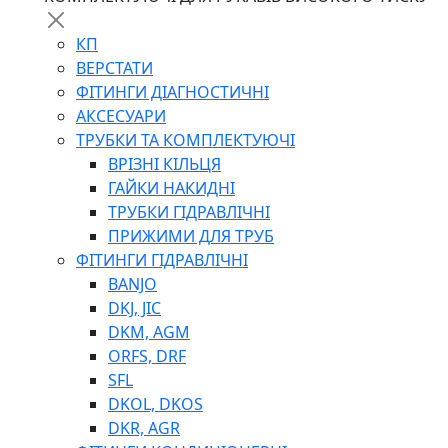
КП
ВЕРСТАТИ
ФІТИНГИ ДІАГНОСТИЧНІ
АКСЕСУАРИ
ТРУБКИ ТА КОМПЛЕКТУЮЧІ
ВРІЗНІ КІЛЬЦЯ
ГАЙКИ НАКИДНІ
ТРУБКИ ГІДРАВЛІЧНІ
ПРИЖИМИ ДЛЯ ТРУБ
ФІТИНГИ ГІДРАВЛІЧНІ
BANJO
DKJ, JIC
DKM, AGM
ORFS, DRF
SFL
DKOL, DKOS
DKR, AGR