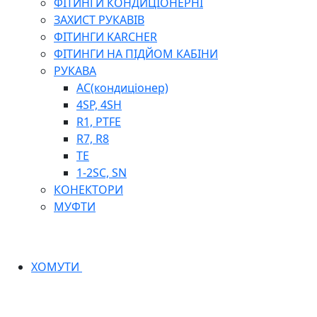
ФІТИНГИ КОНДИЦІОНЕРНІ
ЗАХИСТ РУКАВІВ
ФІТИНГИ KARCHER
ФІТИНГИ НА ПІДЙОМ КАБІНИ
РУКАВА
AC(кондиціонер)
4SP, 4SH
R1, PTFE
R7, R8
TE
1-2SC, SN
КОНЕКТОРИ
МУФТИ
ХОМУТИ