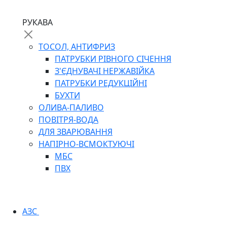
РУКАВА
ТОСОЛ, АНТИФРИЗ
ПАТРУБКИ РІВНОГО СІЧЕННЯ
З'ЄДНУВАЧІ НЕРЖАВІЙКА
ПАТРУБКИ РЕДУКЦІЙНІ
БУХТИ
ОЛИВА-ПАЛИВО
ПОВІТРЯ-ВОДА
ДЛЯ ЗВАРЮВАННЯ
НАПІРНО-ВСМОКТУЮЧІ
МБС
ПВХ
АЗС