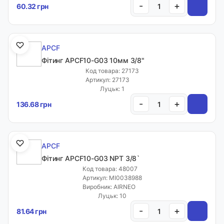
-
+
60.32 грн
APCF
Фітинг APCF10-G03 10мм 3/8"
Код товара: 27173
Артикул: 27173
Луцьк: 1
-
+
136.68 грн
APCF
Фітинг APCF10-G03 NPT 3/8`
Код товара: 48007
Артикул: MI0038988
Виробник: AIRNEO
Луцьк: 10
-
+
81.64 грн