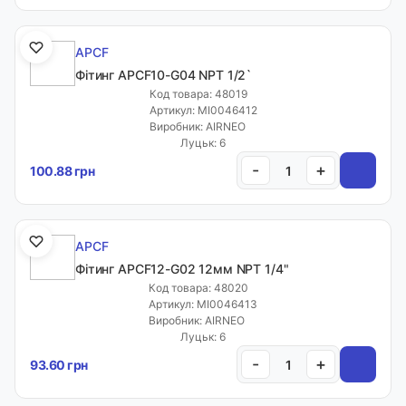
APCF
Фітинг APCF10-G04 NPT 1/2`
Код товара: 48019
Артикул: MI0046412
Виробник: AIRNEO
Луцьк: 6
-
+
100.88 грн
APCF
Фітинг APCF12-G02 12мм NPT 1/4"
Код товара: 48020
Артикул: MI0046413
Виробник: AIRNEO
Луцьк: 6
-
+
93.60 грн