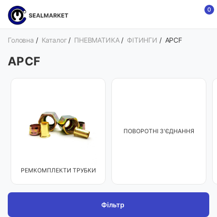
0
Головна
/
Каталог
/
ПНЕВМАТИКА
/
ФІТИНГИ
/
APCF
APCF
ПОВОРОТНІ З'ЄДНАННЯ
РЕМКОМПЛЕКТИ ТРУБКИ
Фільтр