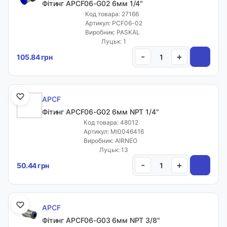
Фітинг APCF06-G02 6мм 1/4"
Код товара: 27166
Артикул: PCF06-02
Виробник: PASKAL
Луцьк: 1
-
+
105.84 грн
APCF
Фітинг APCF06-G02 6мм NPT 1/4"
Код товара: 48012
Артикул: MI0046416
Виробник: AIRNEO
Луцьк: 13
-
+
50.44 грн
APCF
Фітинг APCF06-G03 6мм NPT 3/8"