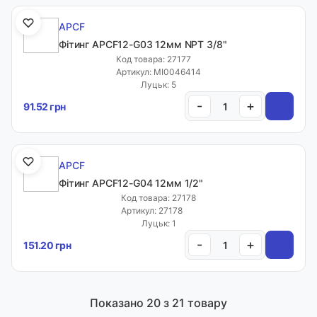
APCF
Фітинг APCF12-G03 12мм NPT 3/8"
Код товара: 27177
Артикул: MI0046414
Луцьк: 5
-
+
91.52 грн
APCF
Фітинг APCF12-G04 12мм 1/2"
Код товара: 27178
Артикул: 27178
Луцьк: 1
-
+
151.20 грн
Показано
20
з 21 товару