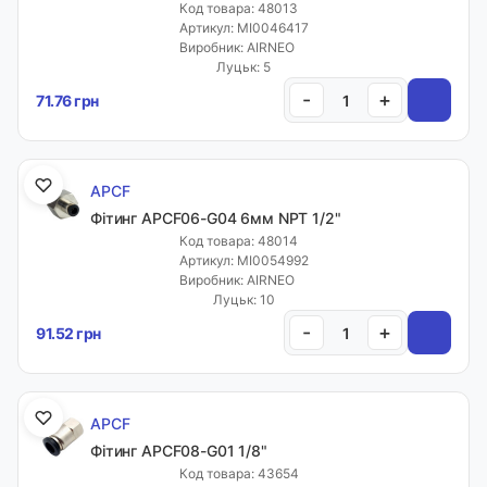
Код товара: 48013
Артикул: MI0046417
Виробник: AIRNEO
Луцьк: 5
-
+
71.76 грн
APCF
Фітинг APCF06-G04 6мм NPT 1/2"
Код товара: 48014
Артикул: MI0054992
Виробник: AIRNEO
Луцьк: 10
-
+
91.52 грн
APCF
Фітинг APCF08-G01 1/8"
Код товара: 43654