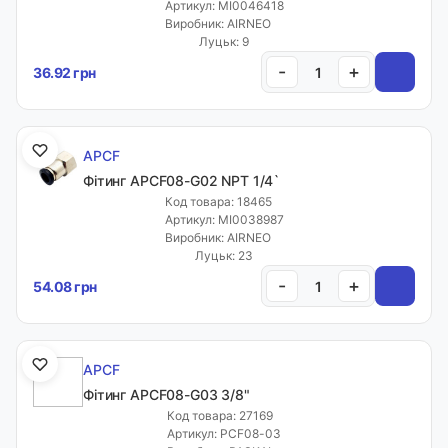
Артикул: MI0046418
Виробник: AIRNEO
Луцьк: 9
-
+
36.92 грн
APCF
Фітинг APCF08-G02 NPT 1/4`
Код товара: 18465
Артикул: MI0038987
Виробник: AIRNEO
Луцьк: 23
-
+
54.08 грн
APCF
Фітинг APCF08-G03 3/8"
Код товара: 27169
Артикул: PCF08-03