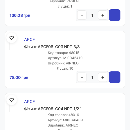
Виробник: PASKAL
Луцьк: 1
-
+
136.08 грн
APCF
Фітинг APCF08-G03 NPT 3/8`
Код товара: 48015
Артикул: MI0046419
Виробник: AIRNEO
Луцьк: 10
-
+
78.00 грн
APCF
Фітинг APCF08-G04 NPT 1/2`
Код товара: 48016
Артикул: MI0046409
Виробник: AIRNEO