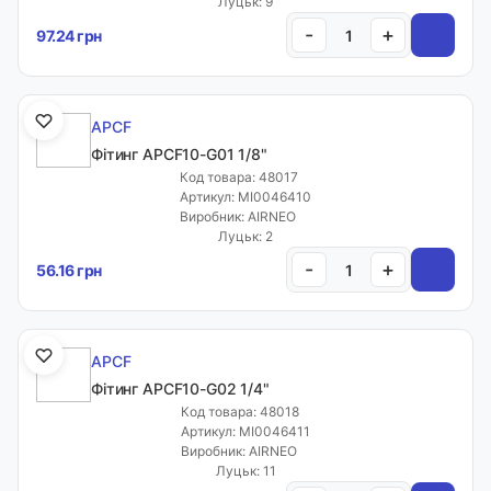
Луцьк: 9
-
+
97.24 грн
APCF
Фітинг APCF10-G01 1/8"
Код товара: 48017
Артикул: MI0046410
Виробник: AIRNEO
Луцьк: 2
-
+
56.16 грн
APCF
Фітинг APCF10-G02 1/4"
Код товара: 48018
Артикул: MI0046411
Виробник: AIRNEO
Луцьк: 11