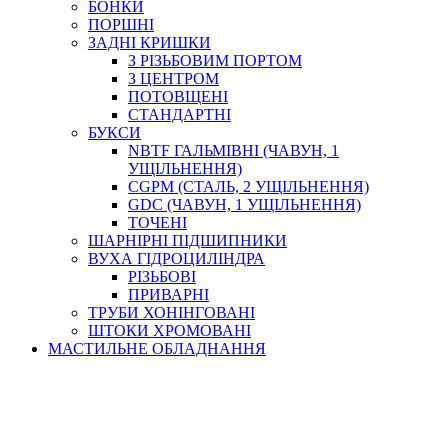
БОНКИ
ПОРШНІ
ЗАДНІ КРИШКИ
З РІЗЬБОВИМ ПОРТОМ
З ЦЕНТРОМ
ПОТОВЩЕНІ
СТАНДАРТНІ
БУКСИ
NBTF ГАЛЬМІВНІ (ЧАВУН, 1
УЩІЛЬНЕННЯ)
CGPM (СТАЛЬ, 2 УЩІЛЬНЕННЯ)
GDC (ЧАВУН, 1 УЩІЛЬНЕННЯ)
ТОЧЕНІ
ШАРНІРНІ ПІДШИПНИКИ
ВУХА ГІДРОЦИЛІНДРА
РІЗЬБОВІ
ПРИВАРНІ
ТРУБИ ХОНІНГОВАНІ
ШТОКИ ХРОМОВАНІ
МАСТИЛЬНЕ ОБЛАДНАННЯ