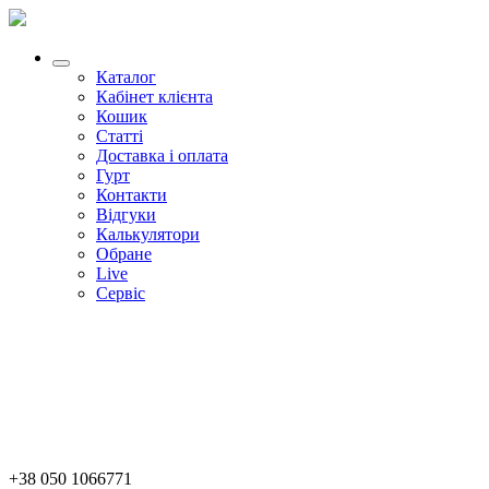
Каталог
Кабінет клієнта
Кошик
Статті
Доставка і оплата
Гурт
Контакти
Відгуки
Калькулятори
Обране
Live
Сервіс
+38 050 1066771