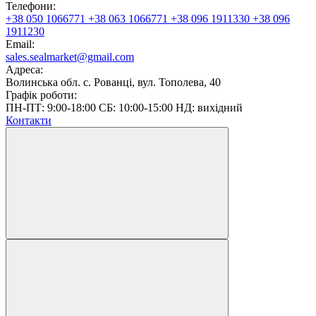
Телефони:
+38 050 1066771
+38 063 1066771
+38 096 1911330
+38 096
1911230
Email:
sales.sealmarket@gmail.com
Адреса:
Волинська обл. с. Рованці, вул. Тополева, 40
Графік роботи:
ПН-ПТ: 9:00-18:00 СБ: 10:00-15:00 НД: вихідний
Контакти