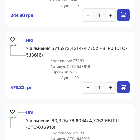
Луцьк: 20
-
+
344.80 грн
HBI
Ущільнення 57,15х73,4314х4,7752 HBI PU (CTC-
5J3616)
Код товара: 77389
Артикул: CTC-5J3616
Виробник: NOK
Луцьк: 20
-
+
476.32 грн
HBI
Ущільнення 60,325х76,6064х4,7752 HBI PU
(CTC-6J6916)
Код товара: 77388
Артикул: CTC-6J6916