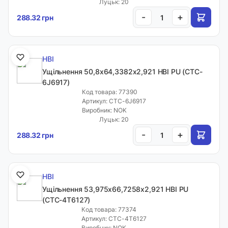
Луцьк: 20
-
+
288.32 грн
HBI
Ущільнення 50,8х64,3382х2,921 HBI PU (CTC-
6J6917)
Код товара: 77390
Артикул: CTC-6J6917
Виробник: NOK
Луцьк: 20
-
+
288.32 грн
HBI
Ущільнення 53,975х66,7258х2,921 HBI PU
(CTC-4T6127)
Код товара: 77374
Артикул: CTC-4T6127
Виробник: NOK