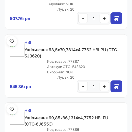
Виробник: NOK
Луцьк: 20
-
+
507.76 грн
HBI
Ущільнення 63,5х79,7814х4,7752 HBI PU (CTC-
5J3620)
Код товара: 77387
Артикул: CTC-5J3620
Виробник: NOK
Луцьк: 20
-
+
545.36 грн
HBI
Ущільнення 69,85х86,1314х4,7752 HBI PU
(CTC-6J6553)
Код товара: 77386