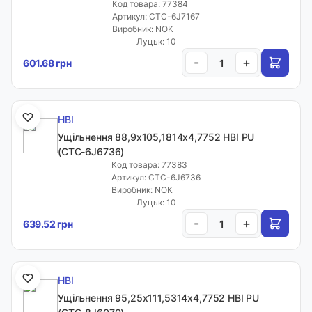
Код товара: 77384
Артикул: CTC-6J7167
Виробник: NOK
Луцьк: 10
-
+
601.68 грн
HBI
Ущільнення 88,9х105,1814х4,7752 HBI PU
(CTC-6J6736)
Код товара: 77383
Артикул: CTC-6J6736
Виробник: NOK
Луцьк: 10
-
+
639.52 грн
HBI
Ущільнення 95,25х111,5314х4,7752 HBI PU