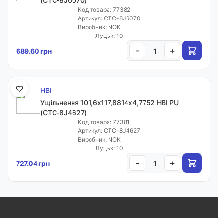
(CTC-8J6070)
Код товара: 77382
Артикул: CTC-8J6070
Виробник: NOK
Луцьк: 10
-
+
689.60 грн
HBI
Ущільнення 101,6х117,8814х4,7752 HBI PU
(CTC-8J4627)
Код товара: 77381
Артикул: CTC-8J4627
Виробник: NOK
Луцьк: 10
-
+
727.04 грн