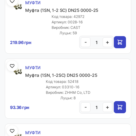
МУФТИ
Муфта (1SN, 1-2 SC) DN25 0000-25
Код товара: 42972
Артикул: 0028-16
Виробник: CAST
Луцьк: 59
-
+
219.96 грн
МУФТИ
Муфта (1SN, 1-2SC) DN25 0000-25
Код товара: 52418
Артикул: 03310-16
Виробник: ZHHM Co, LTD
Луцьк: 8
-
+
93.36 грн
МУФТИ