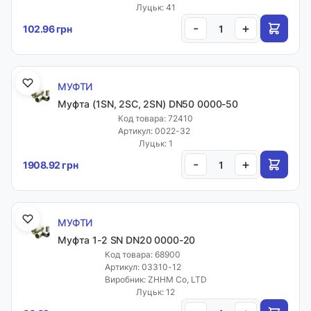
Луцьк: 41
-
+
102.96 грн
МУФТИ
Муфта (1SN, 2SC, 2SN) DN50 0000-50
Код товара: 72410
Артикул: 0022-32
Луцьк: 1
-
+
1908.92 грн
МУФТИ
Муфта 1-2 SN DN20 0000-20
Код товара: 68900
Артикул: 03310-12
Виробник: ZHHM Co, LTD
Луцьк: 12