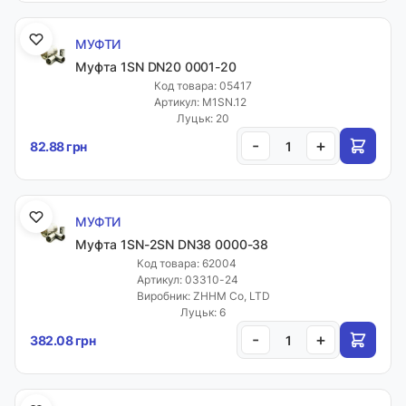
МУФТИ
Муфта 1SN DN20 0001-20
Код товара: 05417
Артикул: M1SN.12
Луцьк: 20
-
+
82.88 грн
МУФТИ
Муфта 1SN-2SN DN38 0000-38
Код товара: 62004
Артикул: 03310-24
Виробник: ZHHM Co, LTD
Луцьк: 6
-
+
382.08 грн