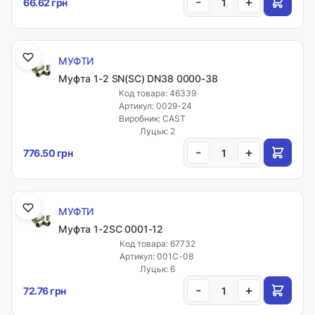
-
+
66.62 грн
МУФТИ
Муфта 1-2 SN(SC) DN38 0000-38
Код товара: 46339
Артикул: 0029-24
Виробник: CAST
Луцьк: 2
-
+
776.50 грн
МУФТИ
Муфта 1-2SC 0001-12
Код товара: 67732
Артикул: 001C-08
Луцьк: 6
-
+
72.76 грн