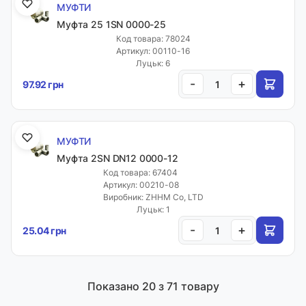
МУФТИ
Муфта 25 1SN 0000-25
Код товара: 78024
Артикул: 00110-16
Луцьк: 6
-
+
97.92 грн
МУФТИ
Муфта 2SN DN12 0000-12
Код товара: 67404
Артикул: 00210-08
Виробник: ZHHM Co, LTD
Луцьк: 1
-
+
25.04 грн
Показано
20
з 71 товару