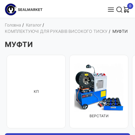
0
Головна
/
Каталог
/
КОМПЛЕКТУЮЧІ ДЛЯ РУКАВІВ ВИСОКОГО ТИСКУ
/
МУФТИ
МУФТИ
КП
ВЕРСТАТИ