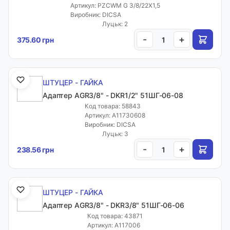
Артикул: PZCWM G 3/8/22X1,5
Виробник: DICSA
Луцьк: 2
-
+
375.60 грн
ШТУЦЕР - ГАЙКА
Адаптер AGR3/8" - DKR1/2" 51ШГ-06-08
Код товара: 58843
Артикул: A11730608
Виробник: DICSA
Луцьк: 3
-
+
238.56 грн
ШТУЦЕР - ГАЙКА
Адаптер AGR3/8" - DKR3/8" 51ШГ-06-06
Код товара: 43871
Артикул: A117006