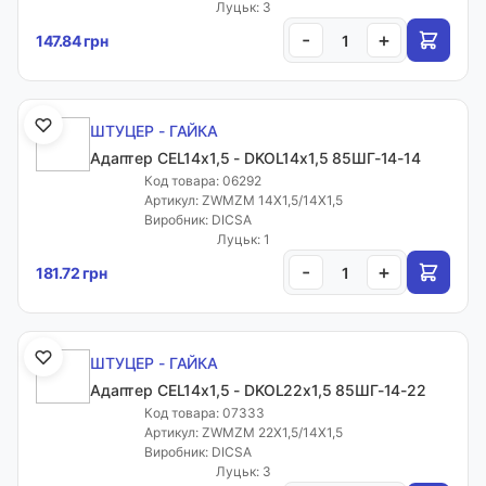
Луцьк: 3
-
+
147.84 грн
ШТУЦЕР - ГАЙКА
Адаптер CEL14х1,5 - DKOL14х1,5 85ШГ-14-14
Код товара: 06292
Артикул: ZWMZM 14X1,5/14X1,5
Виробник: DICSA
Луцьк: 1
-
+
181.72 грн
ШТУЦЕР - ГАЙКА
Адаптер CEL14х1,5 - DKOL22х1,5 85ШГ-14-22
Код товара: 07333
Артикул: ZWMZM 22X1,5/14X1,5
Виробник: DICSA
Луцьк: 3