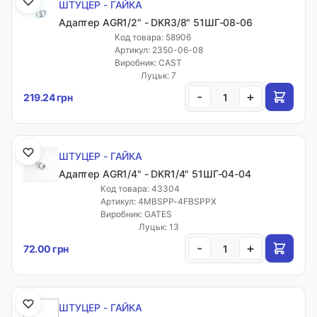
ШТУЦЕР - ГАЙКА
Адаптер AGR1/2" - DKR3/8" 51ШГ-08-06
Код товара: 58906
Артикул: 2350-06-08
Виробник: CAST
Луцьк: 7
-
+
219.24 грн
ШТУЦЕР - ГАЙКА
Адаптер AGR1/4" - DKR1/4" 51ШГ-04-04
Код товара: 43304
Артикул: 4MBSPP-4FBSPPX
Виробник: GATES
Луцьк: 13
-
+
72.00 грн
ШТУЦЕР - ГАЙКА