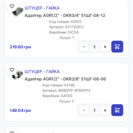
ШТУЦЕР - ГАЙКА
Адаптер AGR1/2" - DKR3/4" 51ШГ-08-12
Код товара: 45925
Артикул: А11730812
Виробник: DICSA
Луцьк: 1
-
+
219.60 грн
ШТУЦЕР - ГАЙКА
Адаптер AGR1/2" - DKR3/8" 51ШГ-08-06
Код товара: 04190
Артикул: 8MBSPP-6FBSPPX
Виробник: GATES
Луцьк: 5
-
+
149.04 грн