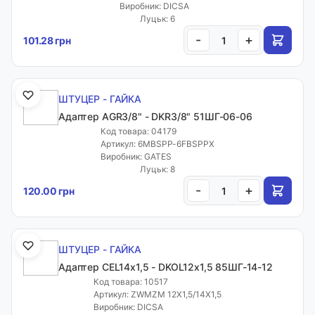
Виробник: DICSA
Луцьк: 6
-
+
101.28 грн
ШТУЦЕР - ГАЙКА
Адаптер AGR3/8" - DKR3/8" 51ШГ-06-06
Код товара: 04179
Артикул: 6MBSPP-6FBSPPX
Виробник: GATES
Луцьк: 8
-
+
120.00 грн
ШТУЦЕР - ГАЙКА
Адаптер CEL14х1,5 - DKOL12х1,5 85ШГ-14-12
Код товара: 10517
Артикул: ZWMZM 12X1,5/14X1,5
Виробник: DICSA