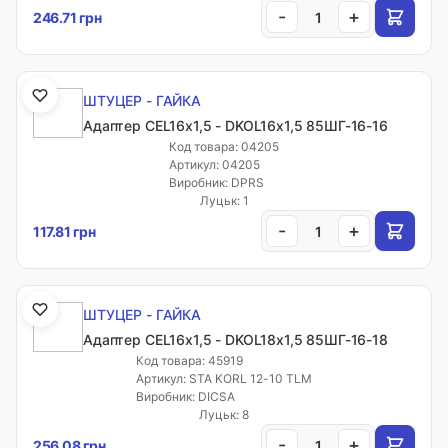
-
+
246.71 грн
ШТУЦЕР - ГАЙКА
Адаптер CEL16х1,5 - DKOL16х1,5 85ШГ-16-16
Код товара: 04205
Артикул: 04205
Виробник: DPRS
Луцьк: 1
-
+
117.81 грн
ШТУЦЕР - ГАЙКА
Адаптер CEL16х1,5 - DKOL18х1,5 85ШГ-16-18
Код товара: 45919
Артикул: STA KORL 12-10 TLM
Виробник: DICSA
Луцьк: 8
-
+
256.08 грн