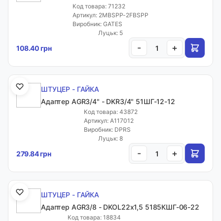
Код товара: 71232
Артикул: 2MBSPP-2FBSPP
Виробник: GATES
Луцьк: 5
-
+
108.40 грн
ШТУЦЕР - ГАЙКА
Адаптер AGR3/4" - DKR3/4" 51ШГ-12-12
Код товара: 43872
Артикул: A117012
Виробник: DPRS
Луцьк: 8
-
+
279.84 грн
ШТУЦЕР - ГАЙКА
Адаптер AGR3/8 - DKOL22х1,5 5185КШГ-06-22
Код товара: 18834