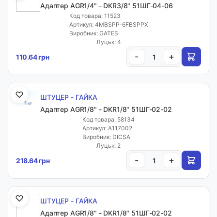
Адаптер AGR1/4" - DKR3/8" 51ШГ-04-06
Код товара: 11523
Артикул: 4MBSPP-6FBSPPX
Виробник: GATES
Луцьк: 4
-
+
110.64 грн
ШТУЦЕР - ГАЙКА
Адаптер AGR1/8" - DKR1/8" 51ШГ-02-02
Код товара: 58134
Артикул: A117002
Виробник: DICSA
Луцьк: 2
-
+
218.64 грн
ШТУЦЕР - ГАЙКА
Адаптер AGR1/8" - DKR1/8" 51ШГ-02-02