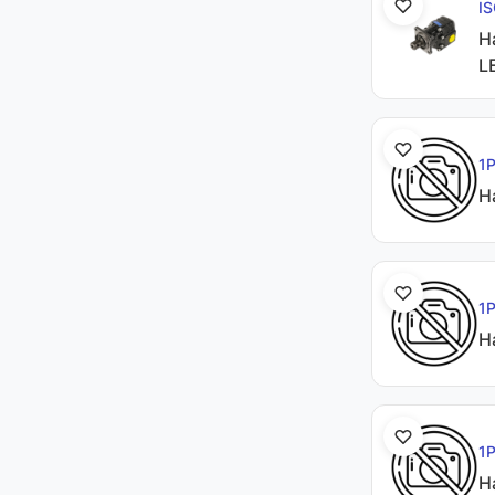
I
Н
L
1
Н
1
Н
1
Н