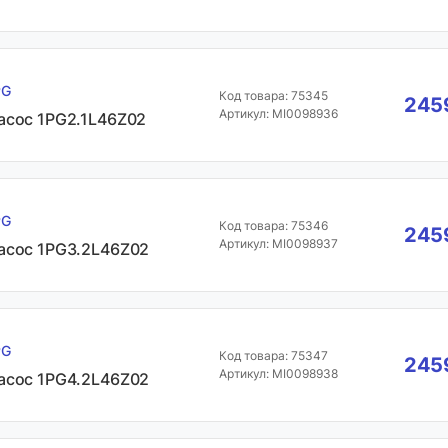
PG
Код товара: 75345
2459
Артикул: MI0098936
асос 1PG2.1L46Z02
PG
Код товара: 75346
2459
Артикул: MI0098937
асос 1PG3.2L46Z02
PG
Код товара: 75347
2459
Артикул: MI0098938
асос 1PG4.2L46Z02