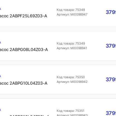
A
Код товара: 75348
379
Артикул: MI0098947
асос 2ABPF25L69Z03-A
A
Код товара: 75349
379
Артикул: MI0098941
асос 2ABPG08L04Z03-A
A
Код товара: 75350
379
Артикул: MI0098942
асос 2ABPG10L04Z03-A
A
Код товара: 75351
379
Артикул: MI0098943