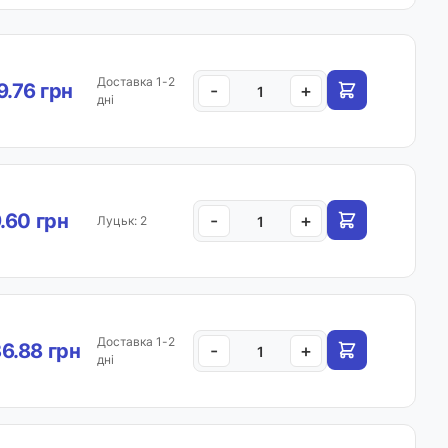
Доставка 1-2
.76 грн
-
+
дні
.60 грн
-
+
Луцьк: 2
Доставка 1-2
6.88 грн
-
+
дні