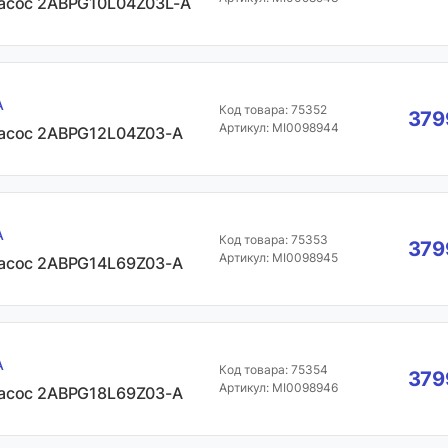
асос 2ABPG10L04Z03L-A
A
Код товара: 75352
379
Артикул: MI0098944
асос 2ABPG12L04Z03-A
A
Код товара: 75353
379
Артикул: MI0098945
асос 2ABPG14L69Z03-A
A
Код товара: 75354
379
Артикул: MI0098946
асос 2ABPG18L69Z03-A