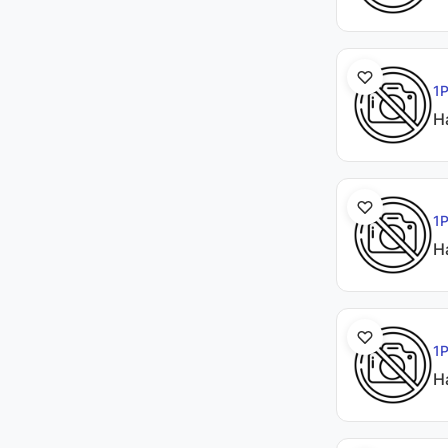
1
Н
1
Н
1
Н