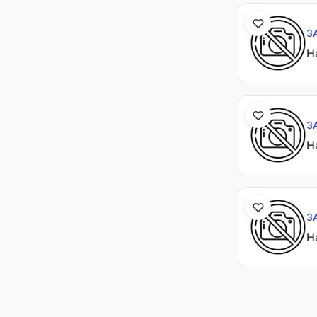
3
Н
3
Н
3
Н