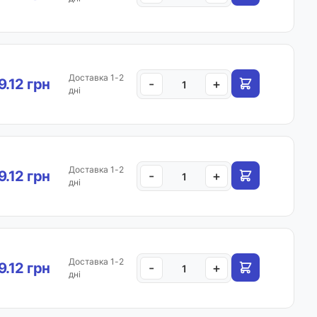
Доставка 1-2
9.12 грн
-
+
дні
Доставка 1-2
9.12 грн
-
+
дні
Доставка 1-2
9.12 грн
-
+
дні