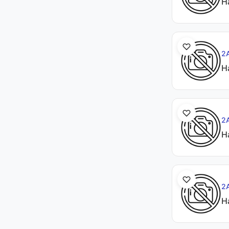
Н
2
Н
2
Н
2
Н