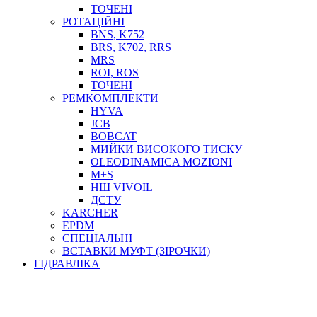
ТОСОЛ, АНТИФРИЗ
ТОЧЕНІ
ОЛИВА-ПАЛИВО
РОТАЦІЙНІ
BNS, K752
ПОВІТРЯ-ВОДА
BRS, K702, RRS
ДЛЯ ЗВАРЮВАННЯ
MRS
НАПІРНО-ВСМОКТУЮЧІ
ROI, ROS
АЗС
ТОЧЕНІ
РЕМКОМПЛЕКТИ
HYVA
JCB
BOBCAT
МИЙКИ ВИСОКОГО ТИСКУ
OLEODINAMICA MOZIONI
M+S
НШ VIVOIL
ДСТУ
ФІЛЬТРИ ДЛЯ ПАЛЬНОГО
KARCHER
ПІДДОНИ ДЛЯ БОЧОК
EPDM
МОДУЛЬНІ АЗС
СПЕЦІАЛЬНІ
МЕТРОЛОГІЧНЕ ОБЛАДНАННЯ
ВСТАВКИ МУФТ (ЗІРОЧКИ)
ЛІЧИЛЬНИКИ І ВИТРАТОМІРИ ДЛЯ ПАЛЬНОГО
ГІДРАВЛІКА
КОТУШКИ ДЛЯ ШЛАНГІВ
НАСОСИ ДЛЯ ПАЛЬНОГО
МОБІЛЬНІ КОЛОНКИ ТА КОМПЛЕКТИ ЗАПРАВКИ
СТАЦІОНАРНІ КОЛОНКИ