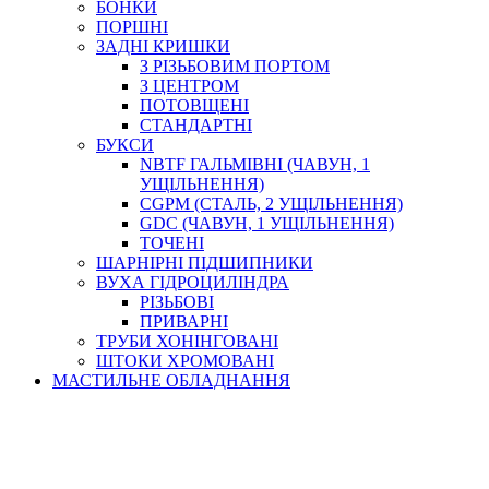
БОНКИ
ПОРШНІ
ЗАДНІ КРИШКИ
З РІЗЬБОВИМ ПОРТОМ
З ЦЕНТРОМ
ПОТОВЩЕНІ
СТАНДАРТНІ
БУКСИ
NBTF ГАЛЬМІВНІ (ЧАВУН, 1
УЩІЛЬНЕННЯ)
CGPM (СТАЛЬ, 2 УЩІЛЬНЕННЯ)
GDC (ЧАВУН, 1 УЩІЛЬНЕННЯ)
ТОЧЕНІ
ШАРНІРНІ ПІДШИПНИКИ
ВУХА ГІДРОЦИЛІНДРА
РІЗЬБОВІ
ПРИВАРНІ
ТРУБИ ХОНІНГОВАНІ
ШТОКИ ХРОМОВАНІ
МАСТИЛЬНЕ ОБЛАДНАННЯ