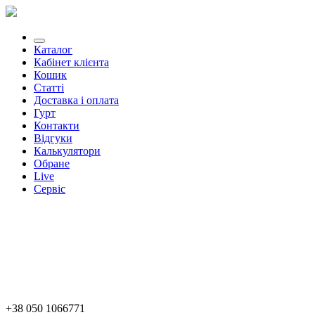
Каталог
Кабінет клієнта
Кошик
Статті
Доставка і оплата
Гурт
Контакти
Відгуки
Калькулятори
Обране
Live
Сервіс
+38 050 1066771