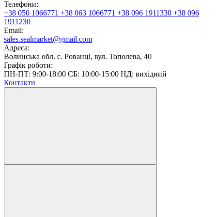
Телефони:
+38 050 1066771
+38 063 1066771
+38 096 1911330
+38 096
1911230
Email:
sales.sealmarket@gmail.com
Адреса:
Волинська обл. с. Рованці, вул. Тополева, 40
Графік роботи:
ПН-ПТ: 9:00-18:00 СБ: 10:00-15:00 НД: вихідний
Контакти