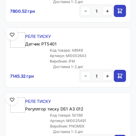
Доставка 1-2 дні
-
+
7800.52 грн
РЕЛЕ ТИСКУ
Датчик PT5401
Код товара: 48948
Артикул: MI0002643
Виробник: IFM
Доставка 1-2 дні
-
+
7145.32 грн
РЕЛЕ ТИСКУ
Регулятор тиску DS1 A3 012
Код товара: 50168
Артикул: MI0035491
Виробник: PNOMEK
Доставка 1-2 дні