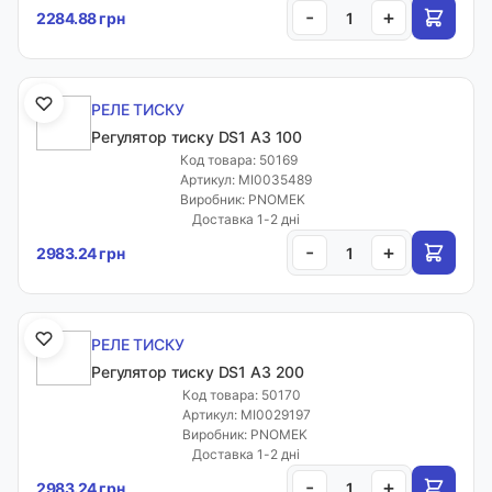
-
+
2284.88 грн
РЕЛЕ ТИСКУ
Регулятор тиску DS1 A3 100
Код товара: 50169
Артикул: MI0035489
Виробник: PNOMEK
Доставка 1-2 дні
-
+
2983.24 грн
РЕЛЕ ТИСКУ
Регулятор тиску DS1 A3 200
Код товара: 50170
Артикул: MI0029197
Виробник: PNOMEK
Доставка 1-2 дні
-
+
2983.24 грн