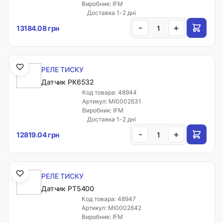
Виробник: IFM
Доставка 1-2 дні
-
+
13184.08 грн
РЕЛЕ ТИСКУ
Датчик PK6532
Код товара: 48944
Артикул: MI0002631
Виробник: IFM
Доставка 1-2 дні
-
+
12819.04 грн
РЕЛЕ ТИСКУ
Датчик PT5400
Код товара: 48947
Артикул: MI0002642
Виробник: IFM