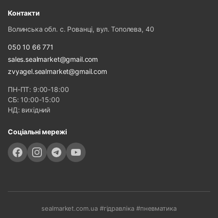
Контакти
Волинська обл. с. Рованці, вул. Тополева, 40
050 10 66 771
sales.sealmarket@gmail.com
zvyagel.sealmarket@gmail.com
ПН-ПТ: 9:00-18:00
СБ: 10:00-15:00
НД: вихідний
Соціальні мережі
sealmarket.com.ua #гідравліка #пневматика