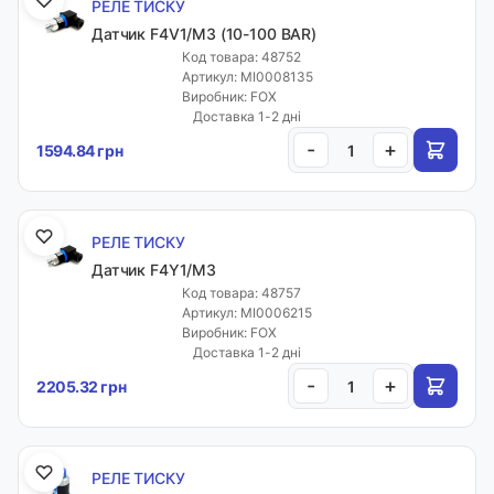
РЕЛЕ ТИСКУ
Датчик F4V1/M3 (10-100 BAR)
Код товара: 48752
Артикул: MI0008135
Виробник: FOX
Доставка 1-2 дні
-
+
1594.84 грн
РЕЛЕ ТИСКУ
Датчик F4Y1/M3
Код товара: 48757
Артикул: MI0006215
Виробник: FOX
Доставка 1-2 дні
-
+
2205.32 грн
РЕЛЕ ТИСКУ