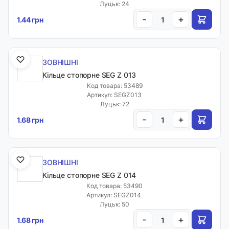
Луцьк: 24
-
+
1.44 грн
ЗОВНІШНІ
Кільце стопорне SEG Z 013
Код товара: 53489
Артикул: SEGZ013
Луцьк: 72
-
+
1.68 грн
ЗОВНІШНІ
Кільце стопорне SEG Z 014
Код товара: 53490
Артикул: SEGZ014
Луцьк: 50
-
+
1.68 грн