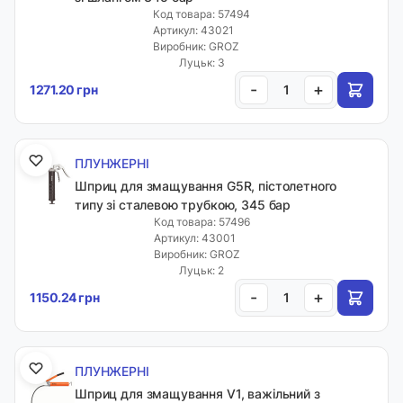
Код товара: 57494
Артикул: 43021
Виробник: GROZ
Луцьк: 3
-
+
1271.20 грн
ПЛУНЖЕРНІ
Шприц для змащування G5R, пістолетного
типу зі сталевою трубкою, 345 бар
Код товара: 57496
Артикул: 43001
Виробник: GROZ
Луцьк: 2
-
+
1150.24 грн
ПЛУНЖЕРНІ
Шприц для змащування V1, важільний з