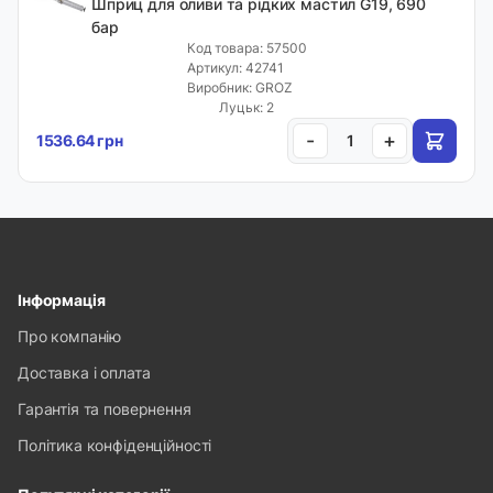
Шприц для оливи та рідких мастил G19, 690
бар
Код товара: 57500
Артикул: 42741
Виробник: GROZ
Луцьк: 2
-
+
1536.64 грн
Інформація
Про компанію
Доставка і оплата
Гарантія та повернення
Політика конфіденційності