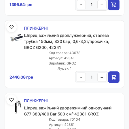
-
+
1396.64 грн
ПЛУНЖЕРНІ
Шприц важільний двоплунжерний, сталева
трубка 150мм, 830 бар, 0,6-3,2г/прокачка,
GROZ G200, 42341
Код товара: 43078
Артикул: 42341
Виробник: GROZ
Луцьк: 1
-
+
2446.08 грн
ПЛУНЖЕРНІ
Шприц важільний дворежимний одноручний
G77 380/480 Bar 500 см³ 42381 GROZ
Код товара: 70104
Артикул: 42381