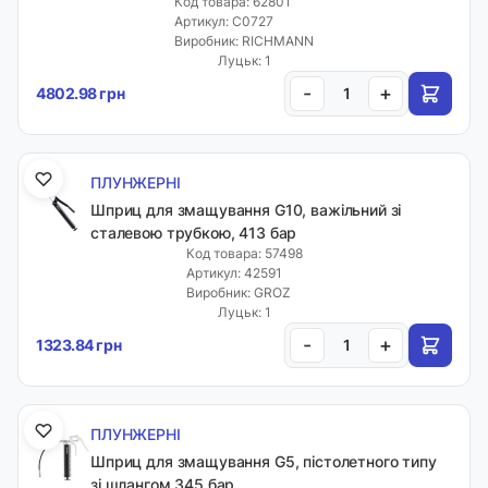
Код товара: 62801
Артикул: C0727
Виробник: RICHMANN
Луцьк: 1
-
+
4802.98 грн
ПЛУНЖЕРНІ
Шприц для змащування G10, важільний зі
сталевою трубкою, 413 бар
Код товара: 57498
Артикул: 42591
Виробник: GROZ
Луцьк: 1
-
+
1323.84 грн
ПЛУНЖЕРНІ
Шприц для змащування G5, пістолетного типу
зі шлангом 345 бар