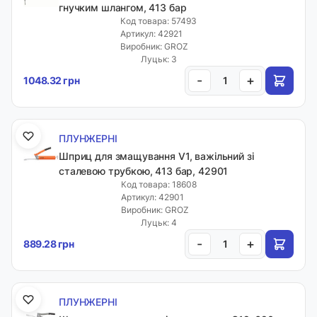
гнучким шлангом, 413 бар
Код товара: 57493
Артикул: 42921
Виробник: GROZ
Луцьк: 3
-
+
1048.32 грн
ПЛУНЖЕРНІ
Шприц для змащування V1, важільний зі
сталевою трубкою, 413 бар, 42901
Код товара: 18608
Артикул: 42901
Виробник: GROZ
Луцьк: 4
-
+
889.28 грн
ПЛУНЖЕРНІ