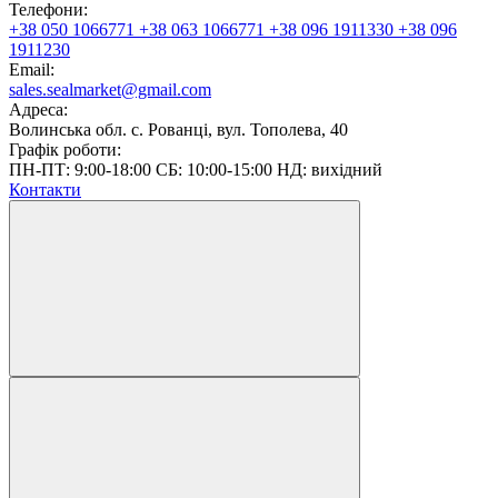
Телефони:
+38 050 1066771
+38 063 1066771
+38 096 1911330
+38 096
1911230
Email:
sales.sealmarket@gmail.com
Адреса:
Волинська обл. с. Рованці, вул. Тополева, 40
Графік роботи:
ПН-ПТ: 9:00-18:00 СБ: 10:00-15:00 НД: вихідний
Контакти