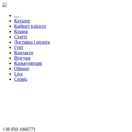
Каталог
Кабінет клієнта
Кошик
Статті
Доставка і оплата
Гурт
Контакти
Відгуки
Калькулятори
Обране
Live
Сервіс
+38 050 1066771