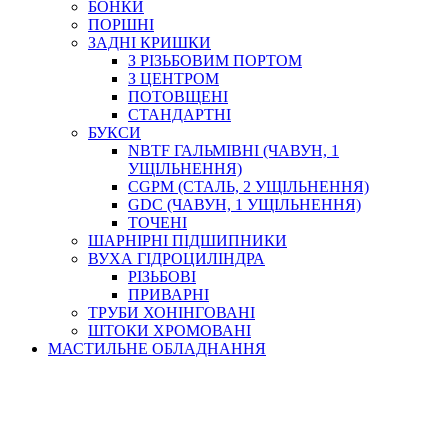
БОНКИ
ПОРШНІ
ЗАДНІ КРИШКИ
З РІЗЬБОВИМ ПОРТОМ
З ЦЕНТРОМ
ПОТОВЩЕНІ
СТАНДАРТНІ
БУКСИ
NBTF ГАЛЬМІВНІ (ЧАВУН, 1
УЩІЛЬНЕННЯ)
CGPM (СТАЛЬ, 2 УЩІЛЬНЕННЯ)
GDC (ЧАВУН, 1 УЩІЛЬНЕННЯ)
ТОЧЕНІ
ШАРНІРНІ ПІДШИПНИКИ
ВУХА ГІДРОЦИЛІНДРА
РІЗЬБОВІ
ПРИВАРНІ
ТРУБИ ХОНІНГОВАНІ
ШТОКИ ХРОМОВАНІ
МАСТИЛЬНЕ ОБЛАДНАННЯ