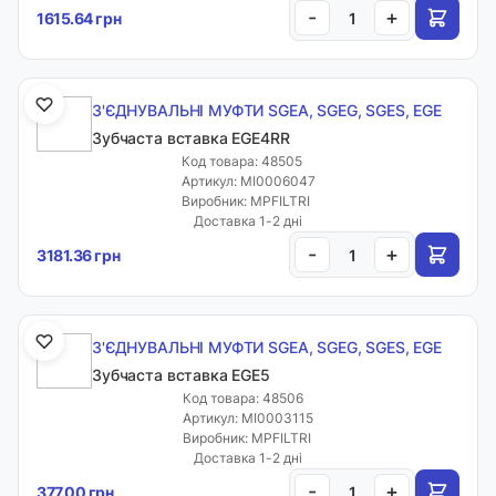
-
+
1615.64 грн
З'ЄДНУВАЛЬНІ МУФТИ SGEA, SGEG, SGES, EGE
Зубчаста вставка EGE4RR
Код товара: 48505
Артикул: MI0006047
Виробник: MPFILTRI
Доставка 1-2 дні
-
+
3181.36 грн
З'ЄДНУВАЛЬНІ МУФТИ SGEA, SGEG, SGES, EGE
Зубчаста вставка EGE5
Код товара: 48506
Артикул: MI0003115
Виробник: MPFILTRI
Доставка 1-2 дні
-
+
377.00 грн