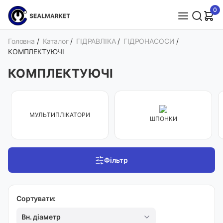
0
Головна
/
Каталог
/
ГІДРАВЛІКА
/
ГІДРОНАСОСИ
/
КОМПЛЕКТУЮЧІ
КОМПЛЕКТУЮЧІ
МУЛЬТИПЛІКАТОРИ
ШПОНКИ
Фільтр
Сортувати:
Вн. діаметр