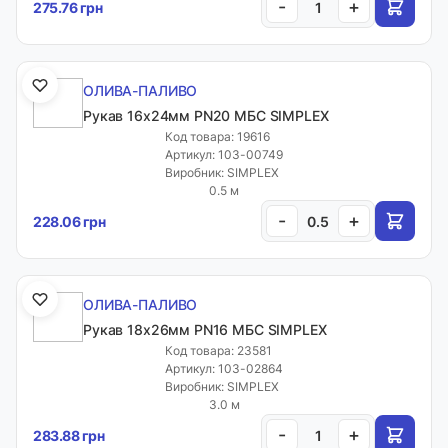
-
+
275.76 грн
ОЛИВА-ПАЛИВО
Рукав 16х24мм PN20 МБС SIMPLEX
Код товара: 19616
Артикул: 103-00749
Виробник: SIMPLEX
0.5 м
-
+
228.06 грн
ОЛИВА-ПАЛИВО
Рукав 18х26мм PN16 МБС SIMPLEX
Код товара: 23581
Артикул: 103-02864
Виробник: SIMPLEX
3.0 м
-
+
283.88 грн