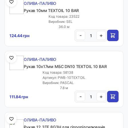
ОЛИВА-ПАЛИВО
Рукав 10мм TEXTOIL 10 BAR
Код товара: 23522
Виробник: SEL
36.0 м
-
+
124.44 грн
ОЛИВА-ПАЛИВО
Рукав 10х17мм МБС DN10 TEXTOIL 10 BAR
Код товара: 58138
Артикул: PWB-10TEXTOIL
Виробник: PASCAL
7.8 м
-
+
111.84 грн
ОЛИВА-ПАЛИВО
Рукав 12 3TE 8G3H для гідропідсилювачів