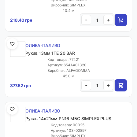
Виробник: SIMPLEX
10.4 м
-
+
210.40 грн
ОЛИВА-ПАЛИВО
Рукав 13мм 1ТЕ 20 BAR
Код товара: 77421
Артикул: 654АА01320
Виробник: ALFAGOMMA
45.0 м
-
+
377.52 грн
ОЛИВА-ПАЛИВО
Рукав 14х21мм PN16 МБС SIMPLEX PLUS
Код товара: 00025
Артикул: 103-02897
Виробник: SIMPLEX