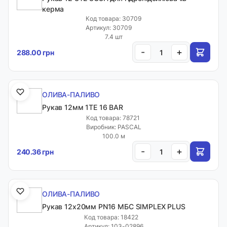
керма
Код товара: 30709
Артикул: 30709
7.4 шт
-
+
288.00 грн
ОЛИВА-ПАЛИВО
Рукав 12мм 1ТЕ 16 BAR
Код товара: 78721
Виробник: PASCAL
100.0 м
-
+
240.36 грн
ОЛИВА-ПАЛИВО
Рукав 12х20мм PN16 МБС SIMPLEX PLUS
Код товара: 18422
Артикул: 103-02896