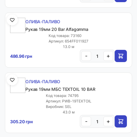
ОЛИВА-ПАЛИВО
Рукав 19мм 20 Bar Alfagomma
Код товара: 73160
Артикул: 654FF011927
13.0 м
-
+
486.96 грн
ОЛИВА-ПАЛИВО
Рукав 19мм МБС TEXTOIL 10 BAR
Код товара: 74795
Артикул: PWB-19TEXTOIL
Виробник: SEL
43.0 м
-
+
305.20 грн