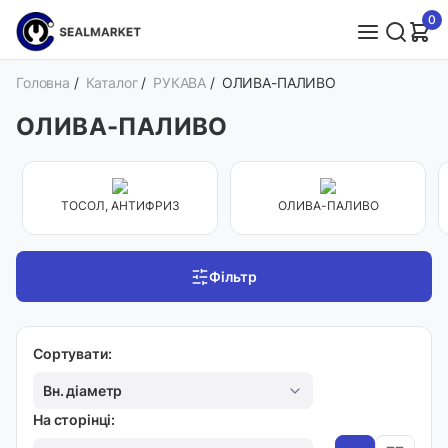
0
Головна
/
Каталог
/
РУКАВА
/
ОЛИВА-ПАЛИВО
ОЛИВА-ПАЛИВО
ТОСОЛ, АНТИФРИЗ
ОЛИВА-ПАЛИВО
Фільтр
Сортувати:
Вн. діаметр
На сторінці: