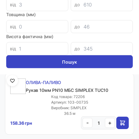
від
до
Товщина (мм)
ОЛИВА-ПАЛИВО
Рукав 10мм 2ТЕ 63 BAR
від
до
Код товара: 70444
Артикул: 1001400
Висота фактична (мм)
Виробник: ALFAGOMMA
8.5 м
від
до
-
+
349.68 грн
ОЛИВА-ПАЛИВО
Рукав 10мм PN10 МБС SIMPLEX TUC10
Код товара: 72206
Артикул: 103-00735
Виробник: SIMPLEX
36.5 м
-
+
158.36 грн