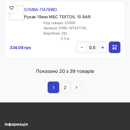
ОЛИВА-ПАЛИВО
Рукав 19мм МБС TEXTOIL 10 BAR
Код товара: 23949
Артикул: PWB-19TEXTOIL
Виробник: SEL
0.5 м
-
+
334.08 грн
Показано
20
з 39 товарів
1
2
Інформація