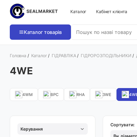
Каталог
Кабінет клієнта
Каталог товарів
Головна
/
Каталог
/
ГІДРАВЛІКА
/
ГІДРОРОЗПОДІЛЬНИКИ
/
4WE
4WM
BPC
RHA
3WE
4W
Сортувати:
Керування
Вн. діамет