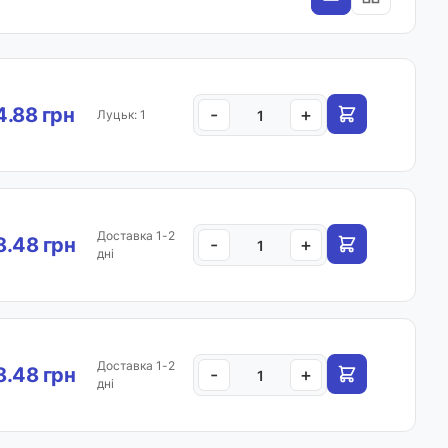
.88 грн
-
+
Луцьк: 1
Доставка 1-2
.48 грн
-
+
дні
Доставка 1-2
.48 грн
-
+
дні