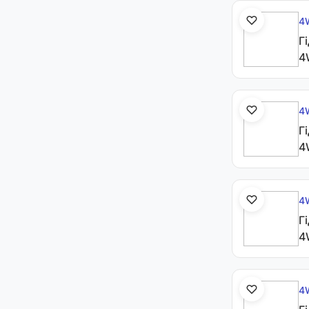
4
Г
4
4
Г
4
4
Г
4
4