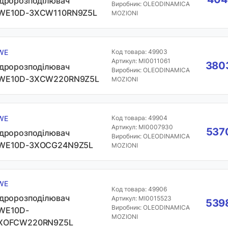
ідророзподілювач
Виробник: OLEODINAMICA
WE10D-3XCW110RN9Z5L
MOZIONI
WE
Код товара: 49903
Артикул: MI0011061
3803
ідророзподілювач
Виробник: OLEODINAMICA
WE10D-3XCW220RN9Z5L
MOZIONI
WE
Код товара: 49904
Артикул: MI0007930
5370
ідророзподілювач
Виробник: OLEODINAMICA
WE10D-3XOCG24N9Z5L
MOZIONI
WE
Код товара: 49906
ідророзподілювач
Артикул: MI0015523
5398
Виробник: OLEODINAMICA
WE10D-
MOZIONI
XOFCW220RN9Z5L