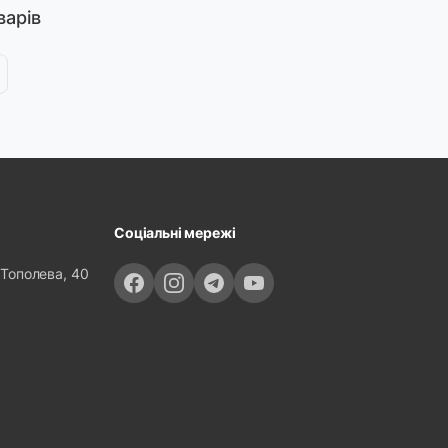
варів
Соціальні мережі
 Тополева, 40