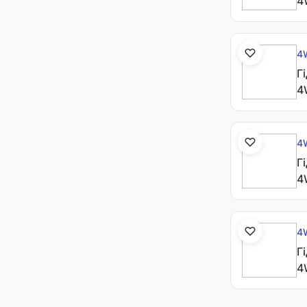
4
4
Г
4
4
Г
4
4
Г
4