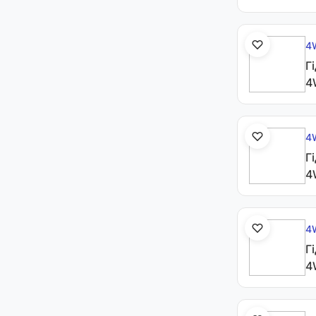
4
Г
4
4
Г
4
4
Г
4