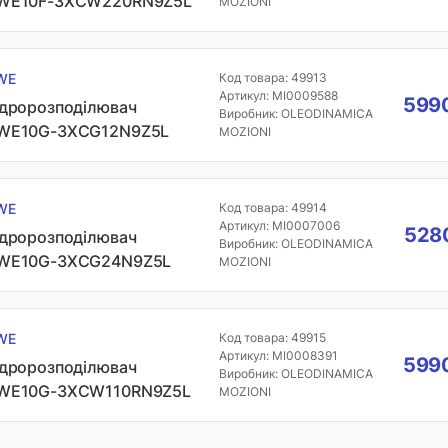
WE10F-3XCW220RN9Z5L
MOZIONI
WE
Код товара: 49913
Артикул: MI0009588
5990
ідророзподілювач
Виробник: OLEODINAMICA
WE10G-3XCG12N9Z5L
MOZIONI
WE
Код товара: 49914
Артикул: MI0007006
5280
ідророзподілювач
Виробник: OLEODINAMICA
WE10G-3XCG24N9Z5L
MOZIONI
WE
Код товара: 49915
Артикул: MI0008391
5990
ідророзподілювач
Виробник: OLEODINAMICA
WE10G-3XCW110RN9Z5L
MOZIONI