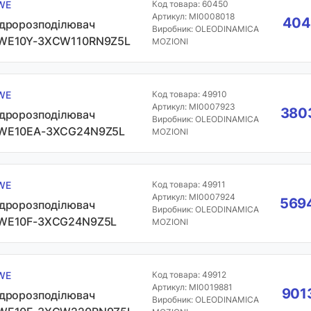
WE
Код товара: 60450
Артикул: MI0008018
404
ідророзподілювач
Виробник: OLEODINAMICA
WE10Y-3XCW110RN9Z5L
MOZIONI
WE
Код товара: 49910
Артикул: MI0007923
3803
ідророзподілювач
Виробник: OLEODINAMICA
WE10EA-3XCG24N9Z5L
MOZIONI
WE
Код товара: 49911
Артикул: MI0007924
5694
ідророзподілювач
Виробник: OLEODINAMICA
WE10F-3XCG24N9Z5L
MOZIONI
WE
Код товара: 49912
Артикул: MI0019881
9013
ідророзподілювач
Виробник: OLEODINAMICA