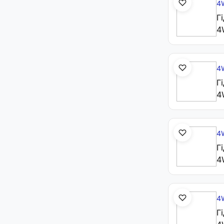
4
Г
4
4
Г
4
4
Г
4
4
Г