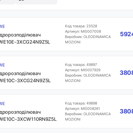
WE
Код товара: 23528
Артикул: MI0007008
5924
ідророзподілювач
Виробник: OLEODINAMICA
WE10E-3XCG24N9Z5L
MOZIONI
WE
Код товара: 49897
Артикул: MI0007929
3808
ідророзподілювач
Виробник: OLEODINAMICA
WE10C-3XCG24N9Z5L
MOZIONI
WE
Код товара: 49898
Артикул: MI0008261
3808
ідророзподілювач
Виробник: OLEODINAMICA
WE10C-3XCW110RN9Z5L
MOZIONI