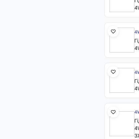
Г
4
4
Г
4
4
Г
4
4
Г
4
3