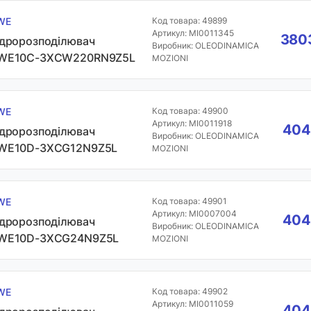
WE
Код товара: 49899
Артикул: MI0011345
3803
ідророзподілювач
Виробник: OLEODINAMICA
WE10C-3XCW220RN9Z5L
MOZIONI
WE
Код товара: 49900
Артикул: MI0011918
404
ідророзподілювач
Виробник: OLEODINAMICA
WE10D-3XCG12N9Z5L
MOZIONI
WE
Код товара: 49901
Артикул: MI0007004
404
ідророзподілювач
Виробник: OLEODINAMICA
WE10D-3XCG24N9Z5L
MOZIONI
WE
Код товара: 49902
Артикул: MI0011059
404