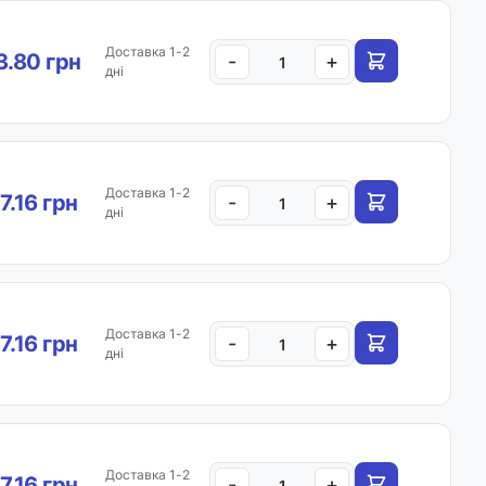
Доставка 1-2
.80 грн
-
+
дні
Доставка 1-2
7.16 грн
-
+
дні
Доставка 1-2
7.16 грн
-
+
дні
Доставка 1-2
7.16 грн
-
+