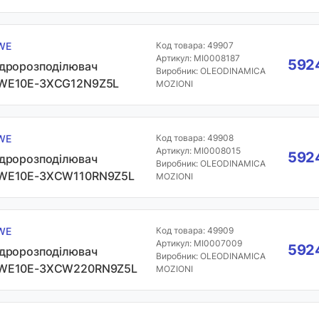
WE
Код товара: 49907
Артикул: MI0008187
5924
ідророзподілювач
Виробник: OLEODINAMICA
WE10E-3XCG12N9Z5L
MOZIONI
WE
Код товара: 49908
Артикул: MI0008015
5924
ідророзподілювач
Виробник: OLEODINAMICA
WE10E-3XCW110RN9Z5L
MOZIONI
WE
Код товара: 49909
Артикул: MI0007009
5924
ідророзподілювач
Виробник: OLEODINAMICA
WE10E-3XCW220RN9Z5L
MOZIONI