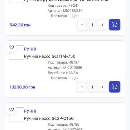
Код товара: 73241
Артикул: MI0088040
Доставка 1-2 дні
-
+
542.36 грн
РУЧНІ
Ручний насос GL111M-750
Код товара: 48797
Артикул: MI0010586
Виробник: HANSA
Доставка 1-2 дні
-
+
13206.96 грн
РУЧНІ
Ручний насос GL2P-Q150
Код товара: 48796
Артикул: MI0027407