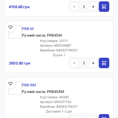
-
+
4156.88 грн
PRB-M
Ручний насос PRB45M
Код товара: 32111
Артикул: MI0006887
Виробник: BADESTNOST
Луцьк: 1
-
+
3855.80 грн
PRB-RM
Ручний насос PRB45RM
Код товара: 48360
Артикул: MI0007154
Виробник: BADESTNOST
Доставка 1-2 дні