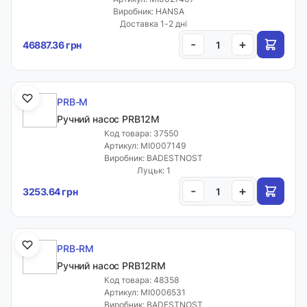
Виробник: HANSA
Доставка 1-2 дні
-
+
46887.36 грн
PRB-M
Ручний насос PRB12M
Код товара: 37550
Артикул: MI0007149
Виробник: BADESTNOST
Луцьк: 1
-
+
3253.64 грн
PRB-RM
Ручний насос PRB12RM
Код товара: 48358
Артикул: MI0006531
Виробник: BADESTNOST