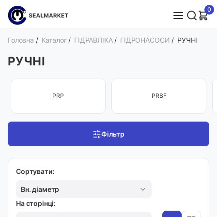
0
Головна
/
Каталог
/
ГІДРАВЛІКА
/
ГІДРОНАСОСИ
/
РУЧНІ
РУЧНІ
PRP
PRBF
Фільтр
Сортувати:
Вн. діаметр
На сторінці: