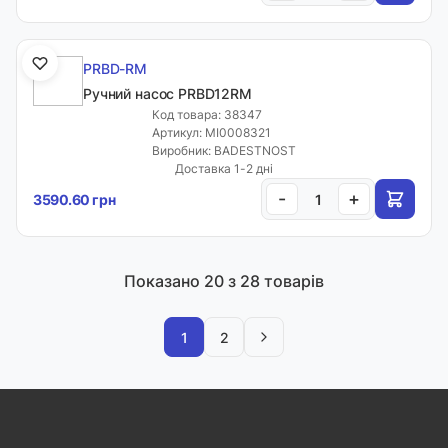
PRBD-RM
Ручний насос PRBD12RM
Код товара: 38347
Артикул: MI0008321
Виробник: BADESTNOST
Доставка 1-2 дні
-
+
3590.60 грн
Показано
20
з 28 товарів
1
2