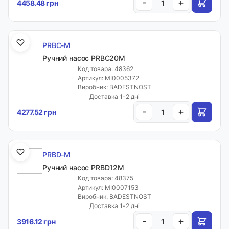
-
+
4458.48 грн
PRBC-M
Ручний насос PRBC20M
Код товара: 48362
Артикул: MI0005372
Виробник: BADESTNOST
Доставка 1-2 дні
-
+
4277.52 грн
PRBD-M
Ручний насос PRBD12M
Код товара: 48375
Артикул: MI0007153
Виробник: BADESTNOST
Доставка 1-2 дні
-
+
3916.12 грн