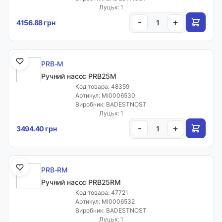
Луцьк: 1
-
+
4156.88 грн
PRB-M
Ручний насос PRB25M
Код товара: 48359
Артикул: MI0006530
Виробник: BADESTNOST
Луцьк: 1
-
+
3494.40 грн
PRB-RM
Ручний насос PRB25RM
Код товара: 47721
Артикул: MI0006532
Виробник: BADESTNOST
Луцьк: 1