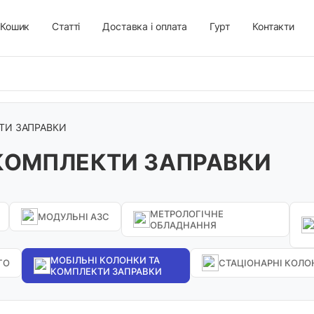
Кошик
Статті
Доставка і оплата
Гурт
Контакти
ТИ ЗАПРАВКИ
 КОМПЛЕКТИ ЗАПРАВКИ
МЕТРОЛОГІЧНЕ
МОДУЛЬНІ АЗС
ОБЛАДНАННЯ
МОБІЛЬНІ КОЛОНКИ ТА
ГО
СТАЦІОНАРНІ КОЛО
КОМПЛЕКТИ ЗАПРАВКИ