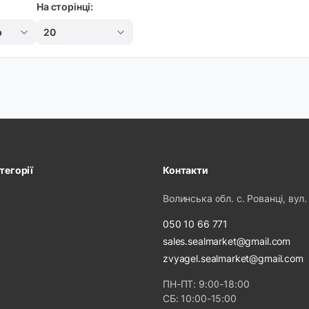
На сторінці:
р
20
тегорії
Контакти
Волинська обл. с. Рованці, вул.
050 10 66 771
sales.sealmarket@gmail.com
zvyagel.sealmarket@gmail.com
ПН-ПТ: 9:00-18:00
СБ: 10:00-15:00