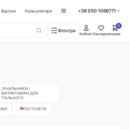
+38 050 1066771
Відгуки
Калькулятори
0
Фільтри
Кабінет
Закладки
кошик
ЛІЧИЛЬНИКИ І
ВИТРАТОМІРИ ДЛЯ
ПАЛЬНОГО
НКИ
ПІСТОЛЕТИ