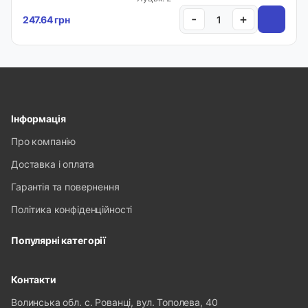
-
+
247.64 грн
Інформація
Про компанію
Доставка і оплата
Гарантія та повернення
Політика конфіденційності
Популярні категорії
Контакти
Волинська обл. с. Рованці, вул. Тополева, 40