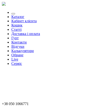
Каталог
Кабінет клієнта
Кошик
Статті
Доставка і оплата
Гурт
Контакти
Відгуки
Калькулятори
Обране
Live
Сервіс
+38 050 1066771