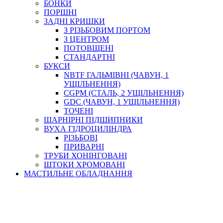
БОНКИ
ПОРШНІ
ЗАДНІ КРИШКИ
З РІЗЬБОВИМ ПОРТОМ
З ЦЕНТРОМ
ПОТОВЩЕНІ
СТАНДАРТНІ
БУКСИ
NBTF ГАЛЬМІВНІ (ЧАВУН, 1
УЩІЛЬНЕННЯ)
CGPM (СТАЛЬ, 2 УЩІЛЬНЕННЯ)
GDC (ЧАВУН, 1 УЩІЛЬНЕННЯ)
ТОЧЕНІ
ШАРНІРНІ ПІДШИПНИКИ
ВУХА ГІДРОЦИЛІНДРА
РІЗЬБОВІ
ПРИВАРНІ
ТРУБИ ХОНІНГОВАНІ
ШТОКИ ХРОМОВАНІ
МАСТИЛЬНЕ ОБЛАДНАННЯ