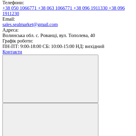
Телефони:
+38 050 1066771
+38 063 1066771
+38 096 1911330
+38 096
1911230
Email:
sales.sealmarket@gmail.com
Адреса:
Волинська обл. с. Рованці, вул. Тополева, 40
Графік роботи:
ПН-ПТ: 9:00-18:00 СБ: 10:00-15:00 НД: вихідний
Контакти