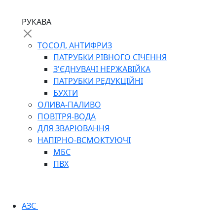
РУКАВА
ТОСОЛ, АНТИФРИЗ
ПАТРУБКИ РІВНОГО СІЧЕННЯ
З'ЄДНУВАЧІ НЕРЖАВІЙКА
ПАТРУБКИ РЕДУКЦІЙНІ
БУХТИ
ОЛИВА-ПАЛИВО
ПОВІТРЯ-ВОДА
ДЛЯ ЗВАРЮВАННЯ
НАПІРНО-ВСМОКТУЮЧІ
МБС
ПВХ
АЗС