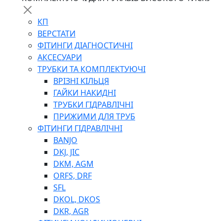
КП
ВЕРСТАТИ
ФІТИНГИ ДІАГНОСТИЧНІ
АКСЕСУАРИ
ТРУБКИ ТА КОМПЛЕКТУЮЧІ
ВРІЗНІ КІЛЬЦЯ
ГАЙКИ НАКИДНІ
ТРУБКИ ГІДРАВЛІЧНІ
ПРИЖИМИ ДЛЯ ТРУБ
ФІТИНГИ ГІДРАВЛІЧНІ
BANJO
DKJ, JIC
DKM, AGM
ORFS, DRF
SFL
DKOL, DKOS
DKR, AGR