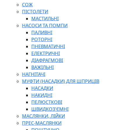
СОЖ
ПІСТОЛЕТИ
МАСТИЛЬНІ
НАСОСИ ТА ПОМПИ
ПАЛИВНІ
РОТОРНІ
ПНЕВМАТИЧНІ
ЕЛЕКТРИЧНІ
ДІАФРАГМОВІ
ВАЖІЛЬНІ
НАГНІТАЧІ
МУФТИ (НАСАДКИ) ДЛЯ ШПРИЦІВ
НАСАДКИ
НАКИДНІ
ПЕЛЮСТКОВІ
ШВИДКОЗ'ЄМНІ
МАСЛЯНКИ, ЛІЙКИ
ПРЕС-МАСЛЯНКИ