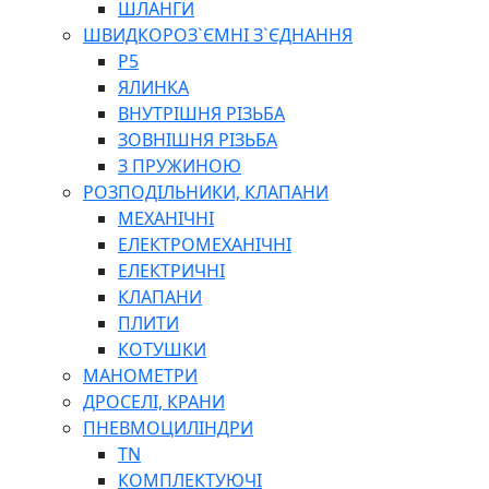
ШЛАНГИ
ШВИДКОРОЗ`ЄМНІ З`ЄДНАННЯ
P5
ЯЛИНКА
ВНУТРІШНЯ РІЗЬБА
ЗОВНІШНЯ РІЗЬБА
З ПРУЖИНОЮ
РОЗПОДІЛЬНИКИ, КЛАПАНИ
МЕХАНІЧНІ
ЕЛЕКТРОМЕХАНІЧНІ
ЕЛЕКТРИЧНІ
КЛАПАНИ
ПЛИТИ
КОТУШКИ
МАНОМЕТРИ
ДРОСЕЛІ, КРАНИ
ПНЕВМОЦИЛІНДРИ
TN
КОМПЛЕКТУЮЧІ