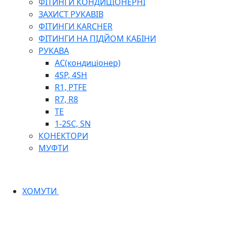
ФІТИНГИ КОНДИЦІОНЕРНІ
ЗАХИСТ РУКАВІВ
ФІТИНГИ KARCHER
ФІТИНГИ НА ПІДЙОМ КАБІНИ
РУКАВА
AC(кондиціонер)
4SP, 4SH
R1, PTFE
R7, R8
TE
1-2SC, SN
КОНЕКТОРИ
МУФТИ
ХОМУТИ