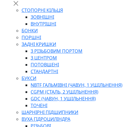
СТОПОРНІ КІЛЬЦЯ
ЗОВНІШНІ
ВНУТРІШНІ
БОНКИ
ПОРШНІ
ЗАДНІ КРИШКИ
З РІЗЬБОВИМ ПОРТОМ
З ЦЕНТРОМ
ПОТОВЩЕНІ
СТАНДАРТНІ
БУКСИ
NBTF ГАЛЬМІВНІ (ЧАВУН, 1 УЩІЛЬНЕННЯ)
CGPM (СТАЛЬ, 2 УЩІЛЬНЕННЯ)
GDC (ЧАВУН, 1 УЩІЛЬНЕННЯ)
ТОЧЕНІ
ШАРНІРНІ ПІДШИПНИКИ
ВУХА ГІДРОЦИЛІНДРА
РІЗЬБОВІ