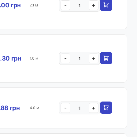
.00 грн
-
+
2.1 м
.30 грн
-
+
1.0 м
.88 грн
-
+
4.0 м