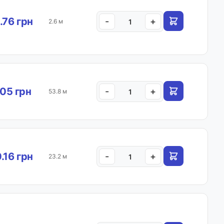
.76 грн
-
+
2.6 м
05 грн
-
+
53.8 м
.16 грн
-
+
23.2 м