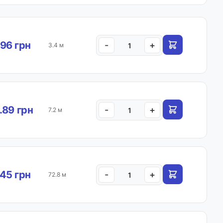
96 грн
-
+
3.4 м
.89 грн
-
+
7.2 м
45 грн
-
+
72.8 м