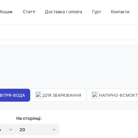
Кошик
Статті
Доставка і оплата
Гурт
Контакти
ВІТРЯ-ВОДА
ДЛЯ ЗВАРЮВАННЯ
НАПІРНО-ВСМОКТ
На сторінці:
р
20