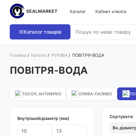
Каталог
Кабінет клієнта
Каталог товарів
Головна
/
Каталог
/
РУКАВА
/
ПОВІТРЯ-ВОДА
ПОВІТРЯ-ВОДА
ТОСОЛ, АНТИФРИЗ
ОЛИВА-ПАЛИВО
ПО
Сортувати:
Внутрішній діаметр (мм)
Вн. діамет