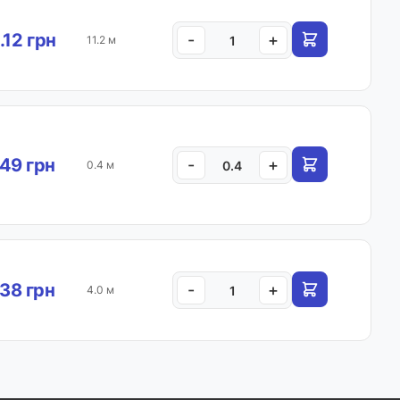
.12 грн
-
+
11.2 м
49 грн
-
+
0.4 м
.38 грн
-
+
4.0 м