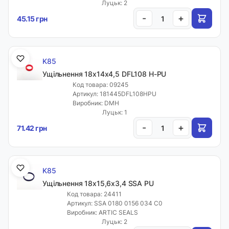
Луцьк: 2
-
+
45.15 грн
K85
Ущільнення 18х14х4,5 DFL108 H-PU
Код товара: 09245
Артикул: 181445DFL108HPU
Виробник: DMH
Луцьк: 1
-
+
71.42 грн
K85
Ущільнення 18х15,6х3,4 SSA PU
Код товара: 24411
Артикул: SSA 0180 0156 034 C0
Виробник: ARTIC SEALS
Луцьк: 2