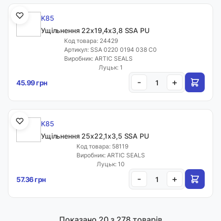
K85
Ущільнення 22х19,4х3,8 SSA PU
Код товара: 24429
Артикул: SSA 0220 0194 038 C0
Виробник: ARTIC SEALS
Луцьк: 1
-
+
45.99 грн
K85
Ущільнення 25х22,1х3,5 SSA PU
Код товара: 58119
Виробник: ARTIC SEALS
Луцьк: 10
-
+
57.36 грн
Показано
20
з 278 товарів