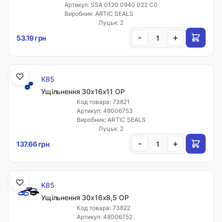
Артикул: SSA 0120 0940 022 C0
Виробник: ARTIC SEALS
Луцьк: 2
-
+
53.19 грн
K85
Ущільнення 30х16х11 OP
Код товара: 73821
Артикул: 48006753
Виробник: ARTIC SEALS
Луцьк: 2
-
+
137.66 грн
K85
Ущільнення 30х16х8,5 OP
Код товара: 73822
Артикул: 48006752