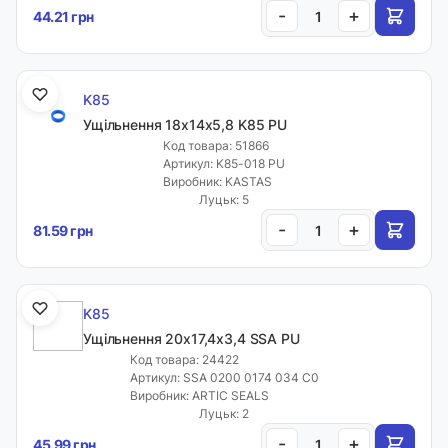
-
+
44.21 грн
K85
Ущільнення 18х14х5,8 K85 PU
Код товара: 51866
Артикул: K85-018 PU
Виробник: KASTAS
Луцьк: 5
-
+
81.59 грн
K85
Ущільнення 20х17,4х3,4 SSA PU
Код товара: 24422
Артикул: SSA 0200 0174 034 C0
Виробник: ARTIC SEALS
Луцьк: 2
-
+
45.99 грн