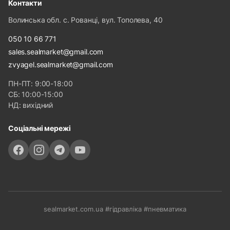
Контакти
Волинська обл. с. Рованці, вул. Тополева, 40
050 10 66 771
sales.sealmarket@gmail.com
zvyagel.sealmarket@gmail.com
ПН-ПТ: 9:00-18:00
СБ: 10:00-15:00
НД: вихідний
Соціальні мережі
sealmarket.com.ua #гідравліка #пневматика