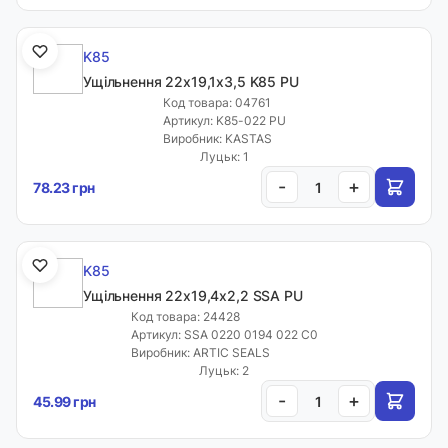
K85
Ущільнення 22х19,1х3,5 K85 PU
Код товара: 04761
Артикул: K85-022 PU
Виробник: KASTAS
Луцьк: 1
-
+
78.23 грн
K85
Ущільнення 22х19,4х2,2 SSA PU
Код товара: 24428
Артикул: SSA 0220 0194 022 C0
Виробник: ARTIC SEALS
Луцьк: 2
-
+
45.99 грн