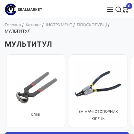
0
Головна
/
Каталог
/
ІНСТРУМЕНТ
/
ПЛОСКОГУБЦІ
/
МУЛЬТИТУЛ
МУЛЬТИТУЛ
ЗНІМАЧІ СТОПОРНИХ
КЛІЩІ
КІЛЕЦЬ