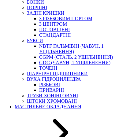
БОНКИ
ПОРШНІ
ЗАДНІ КРИШКИ
З РІЗЬБОВИМ ПОРТОМ
З ЦЕНТРОМ
ПОТОВЩЕНІ
СТАНДАРТНІ
БУКСИ
NBTF ГАЛЬМІВНІ (ЧАВУН, 1
УЩІЛЬНЕННЯ)
CGPM (СТАЛЬ, 2 УЩІЛЬНЕННЯ)
GDC (ЧАВУН, 1 УЩІЛЬНЕННЯ)
ТОЧЕНІ
ШАРНІРНІ ПІДШИПНИКИ
ВУХА ГІДРОЦИЛІНДРА
РІЗЬБОВІ
ПРИВАРНІ
ТРУБИ ХОНІНГОВАНІ
ШТОКИ ХРОМОВАНІ
МАСТИЛЬНЕ ОБЛАДНАННЯ