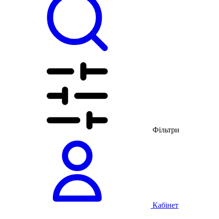
Фільтри
Кабінет