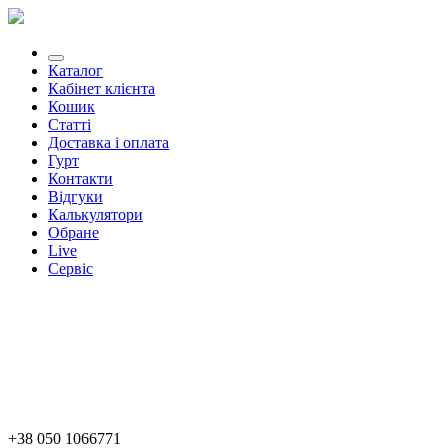
Каталог
Кабінет клієнта
Кошик
Статті
Доставка і оплата
Гурт
Контакти
Відгуки
Калькулятори
Обране
Live
Сервіс
+38 050 1066771