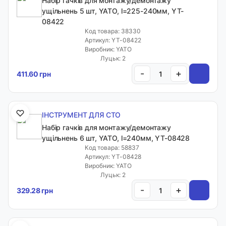
Набір гачків для монтажу/демонтажу
ущільнень 5 шт, YATO, l=225-240мм, YT-
08422
Код товара: 38330
Артикул: YT-08422
Виробник: YATO
Луцьк: 2
-
+
411.60 грн
ІНСТРУМЕНТ ДЛЯ СТО
Набір гачків для монтажу/демонтажу
ущільнень 6 шт, YATO, l=240мм, YT-08428
Код товара: 58837
Артикул: YT-08428
Виробник: YATO
Луцьк: 2
-
+
329.28 грн