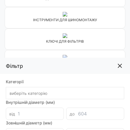
ІНСТРУМЕНТИ ДЛЯ ШИНОМОНТАЖУ
КЛЮЧІ ДЛЯ ФІЛЬТРІВ
ІНСТРУМЕНТИ ДЛЯ ДІАГНОСТИКИ І РЕМОНТУ ДВИГУНА
Фільтр
Категорії
ІНСТРУМЕНТИ ДЛЯ РЕМОНТУ РІЗЬБИ
виберіть категорію
Внутрішній діаметр (мм)
ЗНІМАЧІ
від
до
Зовнішній діаметр (мм)
ІНСТРУМЕНТИ ДЛЯ ДЕМОНТАЖУ САЛОНУ АВТО