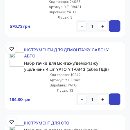
Код товара: 24063
Артикул: YT-08431
Виробник: YATO
Луцьк: 3
-
+
576.73 грн
ІНСТРУМЕНТИ ДЛЯ ДЕМОНТАЖУ САЛОНУ
АВТО
Набір гачків для монтажу/демонтажу
ущільнень 4 шт YATO YT-0843 (з/без ПДВ)
Код товара: 19242
Артикул: YT-0843
Виробник: YATO
Луцьк: 13
-
+
184.80 грн
ІНСТРУМЕНТ ДЛЯ СТО