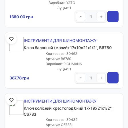
Виробник: YATO
Луцьк: 1
-
+
1680.00 грн
ІНСТРУМЕНТИ ДЛЯ ШИНОМОНТАЖУ
Ключ балонний (малий) 17x19x21x1/2", B6780
Код товара: 30462
Каталог товарів
Артикул: B6780
Фільтри
Виробник: RICHMANN
Луцьк: 1
-
+
387.78 грн
ІНСТРУМЕНТИ ДЛЯ ШИНОМОНТАЖУ
Ключ колісний хрестоподібний 17x19x21x1/2",
C6783
Код товара: 30432
Артикул: C6783