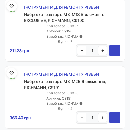
ІНСТРУМЕНТИ ДЛЯ РЕМОНТУ РІЗЬБИ
Набір екстракторів М3-М18 5 елементів
EXCLUSIVE, RICHMANN, C9190
Код товара: 30327
Артикул: C9190
Виробник: RICHMANN
Луцьк: 2
-
+
211.23 грн
ІНСТРУМЕНТИ ДЛЯ РЕМОНТУ РІЗЬБИ
Набір екстракторів М3-М25 6 елементів,
RICHMANN, C9191
Код товара: 30326
Артикул: C9191
Виробник: RICHMANN
Луцьк: 4
-
+
365.40 грн