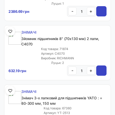
Луцьк: 1
-
+
2386.69 грн
ЗНІМАЧІ
Зйомник підшипників 8" (70х130 мм) 2 лапи,
C4070
Код товара: 71874
Артикул: C4070
Виробник: RICHMANN
Луцьк: 2
-
+
632.19 грн
ЗНІМАЧІ
Знімач 3-х лапковий для підшипників YATO : =
80-300 мм, 150 мм
Код товара: 67360
Артикул: YT-2513