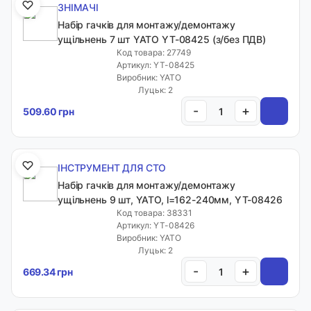
ЗНІМАЧІ
Набір гачків для монтажу/демонтажу
ущільнень 7 шт YATO YT-08425 (з/без ПДВ)
Код товара: 27749
Артикул: YT-08425
Виробник: YATO
Луцьк: 2
-
+
509.60 грн
ІНСТРУМЕНТ ДЛЯ СТО
Набір гачків для монтажу/демонтажу
ущільнень 9 шт, YATO, l=162-240мм, YT-08426
Код товара: 38331
Артикул: YT-08426
Виробник: YATO
Луцьк: 2
-
+
669.34 грн