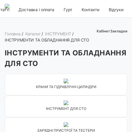
татті
Доставка і оплата
Гурт
Контакти
Відгуки
Кабінет
Закладки
Головна
/
Каталог
/
ІНСТРУМЕНТ
/
ІНСТРУМЕНТИ ТА ОБЛАДНАННЯ ДЛЯ СТО
ІНСТРУМЕНТИ ТА ОБЛАДНАННЯ
ДЛЯ СТО
КРАНИ ТА ГІДРАВЛІЧНІ ЦИЛІНДРИ
ІНСТРУМЕНТ ДЛЯ СТО
ЗАРЯДНІ ПРИСТРОЇ ТА ТЕСТЕРИ