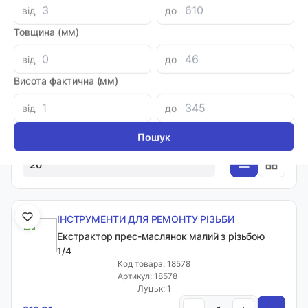
від
до
Товщина (мм)
Фільтр
від
до
Висота фактична (мм)
Сортувати:
від
до
Вн. діаметр
На сторінці:
20
ІНСТРУМЕНТИ ДЛЯ РЕМОНТУ РІЗЬБИ
Екстрактор прес-маслянок малий з різьбою
1/4
Код товара: 18578
Артикул: 18578
Луцьк: 1