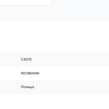
C4070
RICHMANN
Польща