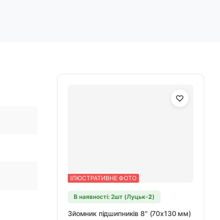
ІЛЮСТРАТИВНЕ ФОТО
В наявності: 2шт (Луцьк-
2
)
Зйомник підшипників 8" (70х130 мм)