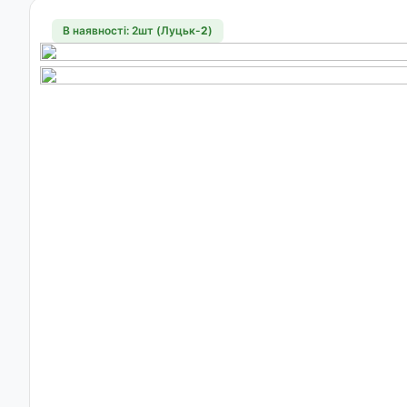
В наявності: 2шт (Луцьк-
2
)