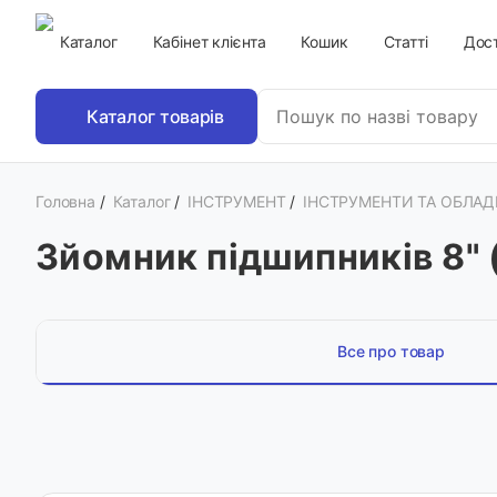
Каталог
Кабінет клієнта
Кошик
Статті
Дост
Каталог товарів
Головна
/
Каталог
/
ІНСТРУМЕНТ
/
ІНСТРУМЕНТИ ТА ОБЛАД
Зйомник підшипників 8" 
Все про товар