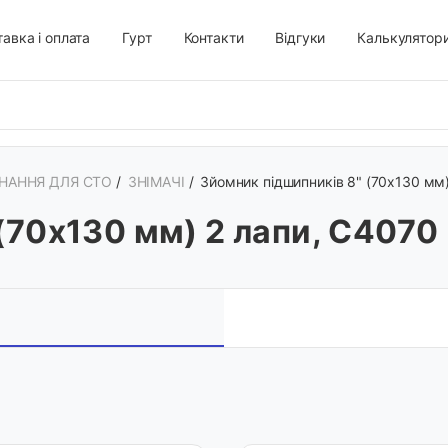
авка і оплата
Гурт
Контакти
Відгуки
Калькулятор
НАННЯ ДЛЯ СТО
/
ЗНІМАЧІ
/
Зйомник підшипників 8" (70х130 мм)
(70х130 мм) 2 лапи, C4070