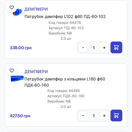
ДЕМПФЕРИ
Патрубок демпфер L102 ф60 ПД-60-102
Код товара: 64478
Артикул: ПД-60-102
Виробник: NB
2.0 шт
-
+
339.00 грн
ДЕМПФЕРИ
Патрубок демпфер з кільцями L160 ф60
ПДК-60-160
Код товара: 64484
Артикул: ПДК-60-160
Виробник: NB
2.0 шт
-
+
427.50 грн