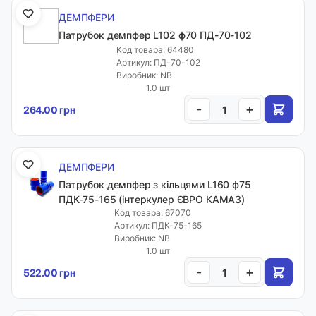
ДЕМПФЕРИ
Патрубок демпфер L102 ф70 ПД-70-102
Код товара: 64480
Артикул: ПД-70-102
Виробник: NB
1.0 шт
-
+
264.00 грн
ДЕМПФЕРИ
Патрубок демпфер з кільцями L160 ф75
ПДК-75-165 (інтеркулер ЄВРО КАМАЗ)
Код товара: 67070
Артикул: ПДК-75-165
Виробник: NB
1.0 шт
-
+
522.00 грн