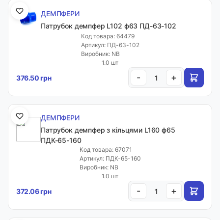
ДЕМПФЕРИ
Патрубок демпфер L102 ф63 ПД-63-102
Код товара: 64479
Артикул: ПД-63-102
Виробник: NB
1.0 шт
-
+
376.50 грн
ДЕМПФЕРИ
Патрубок демпфер з кільцями L160 ф65
ПДК-65-160
Код товара: 67071
Артикул: ПДК-65-160
Виробник: NB
1.0 шт
-
+
372.06 грн