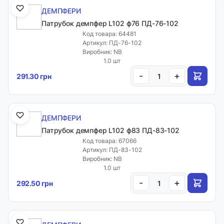
ДЕМПФЕРИ
Патрубок демпфер L102 ф76 ПД-76-102
Код товара: 64481
Артикул: ПД-76-102
Виробник: NB
1.0 шт
-
+
291.30 грн
ДЕМПФЕРИ
Патрубок демпфер L102 ф83 ПД-83-102
Код товара: 67066
Артикул: ПД-83-102
Виробник: NB
1.0 шт
-
+
292.50 грн