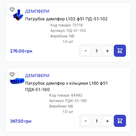
ДЕМПФЕРИ
Патрубок демпфер L102 ф51 ПД-51-102
Код товара: 70118
Артикул: ПД-51-102
Виробник: NB
1.0 шт
-
+
276.00 грн
ДЕМПФЕРИ
Патрубок демпфер з кільцями L160 ф51
ПДК-51-160
Код товара: 64482
Артикул: ПДК-51-160
Виробник: NB
1.0 шт
-
+
367.50 грн