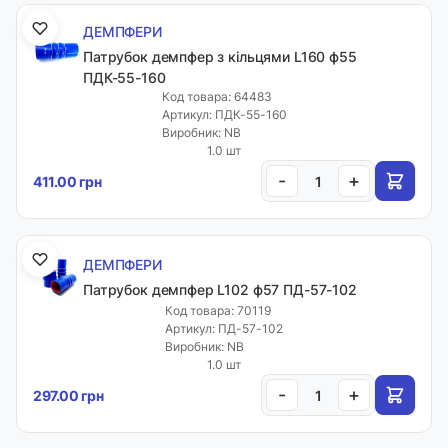
ДЕМПФЕРИ
Патрубок демпфер з кільцями L160 ф55
ПДК-55-160
Код товара: 64483
Артикул: ПДК-55-160
Виробник: NB
1.0 шт
-
+
411.00 грн
ДЕМПФЕРИ
Патрубок демпфер L102 ф57 ПД-57-102
Код товара: 70119
Артикул: ПД-57-102
Виробник: NB
1.0 шт
-
+
297.00 грн