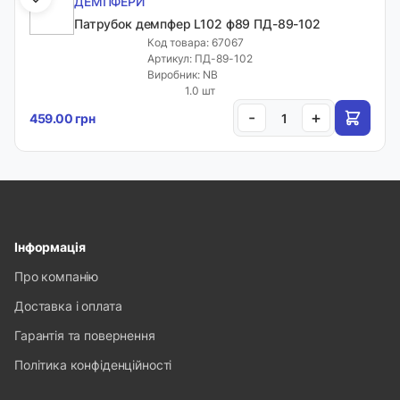
ДЕМПФЕРИ
Патрубок демпфер L102 ф89 ПД-89-102
Код товара: 67067
Артикул: ПД-89-102
Виробник: NB
1.0 шт
-
+
459.00 грн
Інформація
Про компанію
Доставка і оплата
Гарантія та повернення
Політика конфіденційності