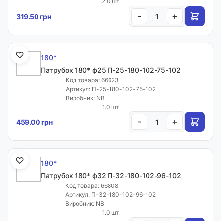
2.0 шт
-
+
319.50 грн
Меню
Каталог товарів
180*
Патрубок 180* ф25 П-25-180-102-75-102
Код товара: 66623
Кабінет
Артикул: П-25-180-102-75-102
Виробник: NB
1.0 шт
Закладки
-
+
459.00 грн
Інформація
180*
Каталог
Патрубок 180* ф32 П-32-180-102-96-102
Кабінет клієнта
Каталог товарів
Код товара: 66808
Фільтри
Артикул: П-32-180-102-96-102
Кошик
Виробник: NB
1.0 шт
Статті