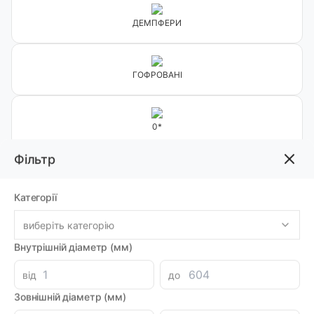
ДЕМПФЕРИ
ГОФРОВАНІ
0*
Фільтр
90*
Категорії
виберіть категорію
Фільтр
Внутрішній діаметр (мм)
від
до
Сортувати:
Зовнішній діаметр (мм)
Вн. діаметр