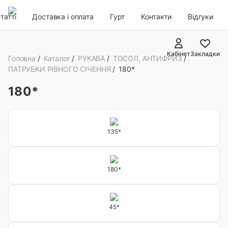
татті
Доставка і оплата
Гурт
Контакти
Відгуки
Кабінет
Закладки
Головна
/
Каталог
/
РУКАВА
/
ТОСОЛ, АНТИФРИЗ
/
ПАТРУБКИ РІВНОГО СІЧЕННЯ
/
180*
180*
135*
180*
45*